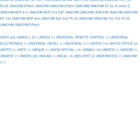
PLUS
UNAOHM EP803
UNAOHM
UNAOHM EP803
UNAOHM
UNAOHM ST 40 40 2500 D
UNAOHM MCP 912
UNAOHM MCP 916 SAT
UNAOHM
UNAOHM
UNAOHM
UNAOHM
UNAOHM
EP 742
UNAOHM MCP 900
UNAOHM S22 S22 PLUS
UNAOHM
UNAOHM T40 T40 PLUS
UNAOHM
UNAOHM EP803
UNOX (42)
UNIWELL (51)
UNIVEX (1)
UNIVERSAL REMOTE CONTROL (1)
UNIVERSAL
ELECTRONICS (1)
UNIVERSAL DIESEL (1)
UNIVERSAL (11)
UNITEK (13)
UNITED OFFICE (3)
UNITED (1)
UNITE (1)
UNIQUE (1)
UNION SPECIAL (15)
UNIMAC (19)
UNIFIER (1)
UNIDOM (1)
UNIDENT (1)
UNIDEN (38)
UNICAM (1)
UNICAL (3)
UNELVENT (2)
UNDERWOOD (1)
UNAOHM
(11)