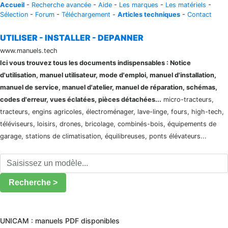
Accueil
-
Recherche avancée
-
Aide
-
Les marques
-
Les matériels
-
Sélection
-
Forum
-
Téléchargement
-
Articles techniques
-
Contact
UTILISER - INSTALLER - DEPANNER
www.manuels.tech
Ici vous trouvez tous les documents indispensables : Notice
d'utilisation, manuel utilisateur, mode d'emploi, manuel d'installation,
manuel de service, manuel d'atelier, manuel de réparation, schémas,
codes d'erreur, vues éclatées, pièces détachées...
micro-tracteurs,
tracteurs, engins agricoles, électroménager, lave-linge, fours, high-tech,
téléviseurs, loisirs, drones, bricolage, combinés-bois, équipements de
garage, stations de climatisation, équilibreuses, ponts élévateurs...
Recherche >
UNICAM : manuels PDF disponibles