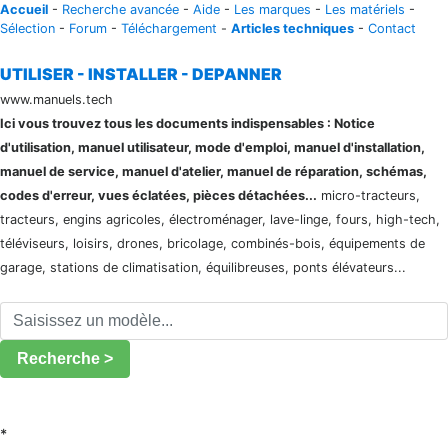
Accueil
-
Recherche avancée
-
Aide
-
Les marques
-
Les matériels
-
Sélection
-
Forum
-
Téléchargement
-
Articles techniques
-
Contact
UTILISER - INSTALLER - DEPANNER
www.manuels.tech
Ici vous trouvez tous les documents indispensables : Notice
d'utilisation, manuel utilisateur, mode d'emploi, manuel d'installation,
manuel de service, manuel d'atelier, manuel de réparation, schémas,
codes d'erreur, vues éclatées, pièces détachées...
micro-tracteurs,
tracteurs, engins agricoles, électroménager, lave-linge, fours, high-tech,
téléviseurs, loisirs, drones, bricolage, combinés-bois, équipements de
garage, stations de climatisation, équilibreuses, ponts élévateurs...
Recherche >
*