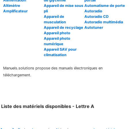
Alimentation
de glycémie
portail
Altimètre
Appareil de mise sous
Automatisme de porte
Amplificateur
pli
Autoradio
Appareil de
Autoradio CD
musculation
Autoradio multimédia
Appareil de recyclage
Autotuner
Appareil photo
Appareil photo
numérique
Appareil SAV pour
climatisation
Manuels.solutions propose des manuels électroniques en
téléchargement.
Liste des matériels disponibles - Lettre A