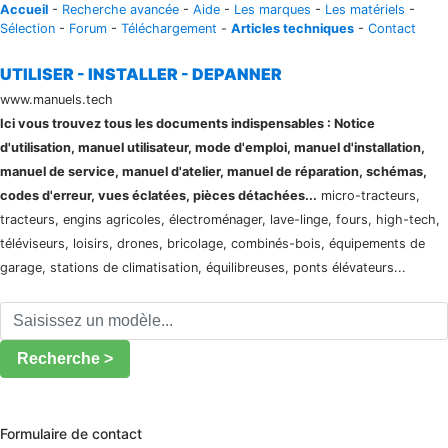
Accueil
-
Recherche avancée
-
Aide
-
Les marques
-
Les matériels
-
Sélection
-
Forum
-
Téléchargement
-
Articles techniques
-
Contact
UTILISER - INSTALLER - DEPANNER
www.manuels.tech
Ici vous trouvez tous les documents indispensables : Notice
d'utilisation, manuel utilisateur, mode d'emploi, manuel d'installation,
manuel de service, manuel d'atelier, manuel de réparation, schémas,
codes d'erreur, vues éclatées, pièces détachées...
micro-tracteurs,
tracteurs, engins agricoles, électroménager, lave-linge, fours, high-tech,
téléviseurs, loisirs, drones, bricolage, combinés-bois, équipements de
garage, stations de climatisation, équilibreuses, ponts élévateurs...
Recherche >
Formulaire de contact