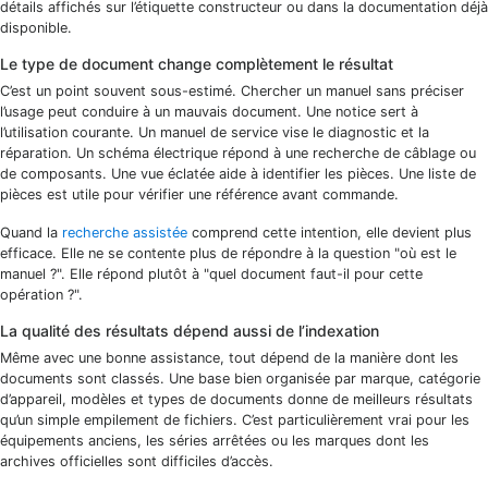
détails affichés sur l’étiquette constructeur ou dans la documentation déjà
disponible.
Le type de document change complètement le résultat
C’est un point souvent sous-estimé. Chercher un manuel sans préciser
l’usage peut conduire à un mauvais document. Une notice sert à
l’utilisation courante. Un manuel de service vise le diagnostic et la
réparation. Un schéma électrique répond à une recherche de câblage ou
de composants. Une vue éclatée aide à identifier les pièces. Une liste de
pièces est utile pour vérifier une référence avant commande.
Quand la
recherche assistée
comprend cette intention, elle devient plus
efficace. Elle ne se contente plus de répondre à la question "où est le
manuel ?". Elle répond plutôt à "quel document faut-il pour cette
opération ?".
La qualité des résultats dépend aussi de l’indexation
Même avec une bonne assistance, tout dépend de la manière dont les
documents sont classés. Une base bien organisée par marque, catégorie
d’appareil, modèles et types de documents donne de meilleurs résultats
qu’un simple empilement de fichiers. C’est particulièrement vrai pour les
équipements anciens, les séries arrêtées ou les marques dont les
archives officielles sont difficiles d’accès.