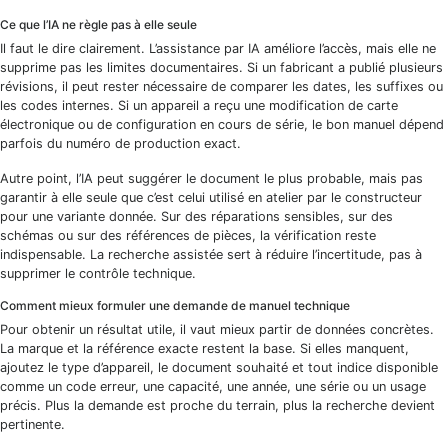
Ce que l’IA ne règle pas à elle seule
Il faut le dire clairement. L’assistance par IA améliore l’accès, mais elle ne
supprime pas les limites documentaires. Si un fabricant a publié plusieurs
révisions, il peut rester nécessaire de comparer les dates, les suffixes ou
les codes internes. Si un appareil a reçu une modification de carte
électronique ou de configuration en cours de série, le bon manuel dépend
parfois du numéro de production exact.
Autre point, l’IA peut suggérer le document le plus probable, mais pas
garantir à elle seule que c’est celui utilisé en atelier par le constructeur
pour une variante donnée. Sur des réparations sensibles, sur des
schémas ou sur des références de pièces, la vérification reste
indispensable. La recherche assistée sert à réduire l’incertitude, pas à
supprimer le contrôle technique.
Comment mieux formuler une demande de manuel technique
Pour obtenir un résultat utile, il vaut mieux partir de données concrètes.
La marque et la référence exacte restent la base. Si elles manquent,
ajoutez le type d’appareil, le document souhaité et tout indice disponible
comme un code erreur, une capacité, une année, une série ou un usage
précis. Plus la demande est proche du terrain, plus la recherche devient
pertinente.