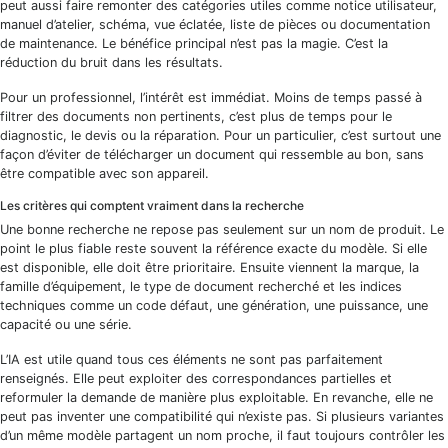
peut aussi faire remonter des catégories utiles comme notice utilisateur,
manuel d’atelier, schéma, vue éclatée, liste de pièces ou documentation
de maintenance. Le bénéfice principal n’est pas la magie. C’est la
réduction du bruit dans les résultats.
Pour un professionnel, l’intérêt est immédiat. Moins de temps passé à
filtrer des documents non pertinents, c’est plus de temps pour le
diagnostic, le devis ou la réparation. Pour un particulier, c’est surtout une
façon d’éviter de télécharger un document qui ressemble au bon, sans
être compatible avec son appareil.
Les critères qui comptent vraiment dans la recherche
Une bonne recherche ne repose pas seulement sur un nom de produit. Le
point le plus fiable reste souvent la référence exacte du modèle. Si elle
est disponible, elle doit être prioritaire. Ensuite viennent la marque, la
famille d’équipement, le type de document recherché et les indices
techniques comme un code défaut, une génération, une puissance, une
capacité ou une série.
L’IA est utile quand tous ces éléments ne sont pas parfaitement
renseignés. Elle peut exploiter des correspondances partielles et
reformuler la demande de manière plus exploitable. En revanche, elle ne
peut pas inventer une compatibilité qui n’existe pas. Si plusieurs variantes
d’un même modèle partagent un nom proche, il faut toujours contrôler les