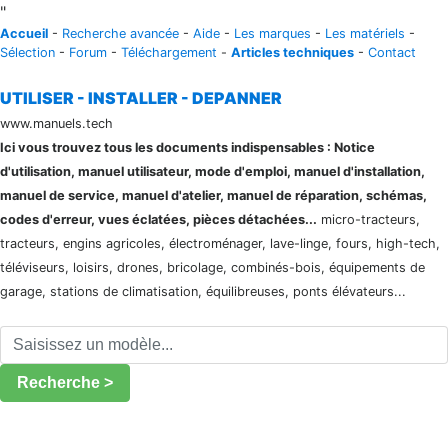
"
Accueil
-
Recherche avancée
-
Aide
-
Les marques
-
Les matériels
-
Sélection
-
Forum
-
Téléchargement
-
Articles techniques
-
Contact
UTILISER - INSTALLER - DEPANNER
www.manuels.tech
Ici vous trouvez tous les documents indispensables : Notice
d'utilisation, manuel utilisateur, mode d'emploi, manuel d'installation,
manuel de service, manuel d'atelier, manuel de réparation, schémas,
codes d'erreur, vues éclatées, pièces détachées...
micro-tracteurs,
tracteurs, engins agricoles, électroménager, lave-linge, fours, high-tech,
téléviseurs, loisirs, drones, bricolage, combinés-bois, équipements de
garage, stations de climatisation, équilibreuses, ponts élévateurs...
Recherche >