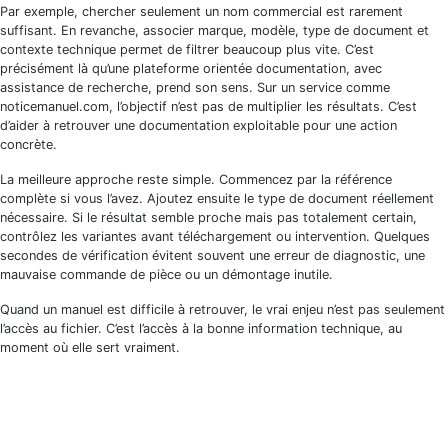
Par exemple, chercher seulement un nom commercial est rarement
suffisant. En revanche, associer marque, modèle, type de document et
contexte technique permet de filtrer beaucoup plus vite. C’est
précisément là qu’une plateforme orientée documentation, avec
assistance de recherche, prend son sens. Sur un service comme
noticemanuel.com, l’objectif n’est pas de multiplier les résultats. C’est
d’aider à retrouver une documentation exploitable pour une action
concrète.
La meilleure approche reste simple. Commencez par la référence
complète si vous l’avez. Ajoutez ensuite le type de document réellement
nécessaire. Si le résultat semble proche mais pas totalement certain,
contrôlez les variantes avant téléchargement ou intervention. Quelques
secondes de vérification évitent souvent une erreur de diagnostic, une
mauvaise commande de pièce ou un démontage inutile.
Quand un manuel est difficile à retrouver, le vrai enjeu n’est pas seulement
l’accès au fichier. C’est l’accès à la bonne information technique, au
moment où elle sert vraiment.