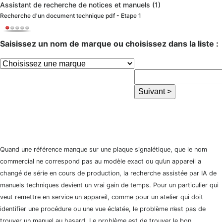
Assistant de recherche de notices et manuels (1)
Recherche d'un document technique pdf - Etape 1
Saisissez un nom de marque ou choisissez dans la liste :
Quand une référence manque sur une plaque signalétique, que le nom
commercial ne correspond pas au modèle exact ou qu’un appareil a
changé de série en cours de production, la recherche assistée par IA de
manuels techniques devient un vrai gain de temps. Pour un particulier qui
veut remettre en service un appareil, comme pour un atelier qui doit
identifier une procédure ou une vue éclatée, le problème n’est pas de
trouver un manuel au hasard. Le problème est de trouver le bon