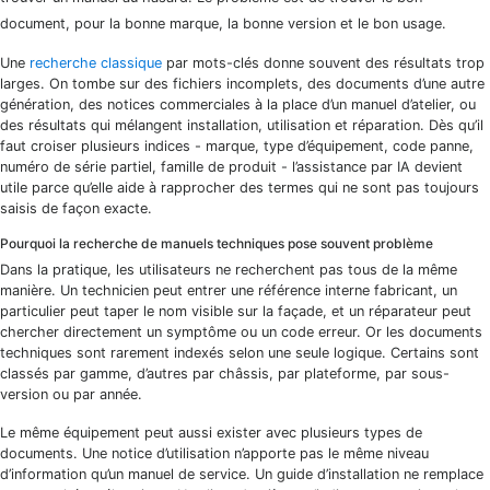
document, pour la bonne marque, la bonne version et le bon usage.
Une
recherche classique
par mots-clés donne souvent des résultats trop
larges. On tombe sur des fichiers incomplets, des documents d’une autre
génération, des notices commerciales à la place d’un manuel d’atelier, ou
des résultats qui mélangent installation, utilisation et réparation. Dès qu’il
faut croiser plusieurs indices - marque, type d’équipement, code panne,
numéro de série partiel, famille de produit - l’assistance par IA devient
utile parce qu’elle aide à rapprocher des termes qui ne sont pas toujours
saisis de façon exacte.
Pourquoi la recherche de manuels techniques pose souvent problème
Dans la pratique, les utilisateurs ne recherchent pas tous de la même
manière. Un technicien peut entrer une référence interne fabricant, un
particulier peut taper le nom visible sur la façade, et un réparateur peut
chercher directement un symptôme ou un code erreur. Or les documents
techniques sont rarement indexés selon une seule logique. Certains sont
classés par gamme, d’autres par châssis, par plateforme, par sous-
version ou par année.
Le même équipement peut aussi exister avec plusieurs types de
documents. Une notice d’utilisation n’apporte pas le même niveau
d’information qu’un manuel de service. Un guide d’installation ne remplace