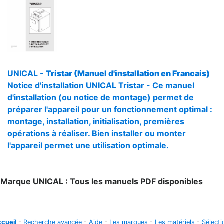
UNICAL -
Tristar (Manuel d'installation en Francais)
Notice d'installation UNICAL Tristar - Ce manuel
d'installation (ou notice de montage) permet de
préparer l'appareil pour un fonctionnement optimal :
montage, installation, initialisation, premières
opérations à réaliser. Bien installer ou monter
l'appareil permet une utilisation optimale.
1
Marque UNICAL : Tous les manuels PDF disponibles
cueil
-
Recherche avancée
-
Aide
-
Les marques
-
Les matériels
-
Sélecti