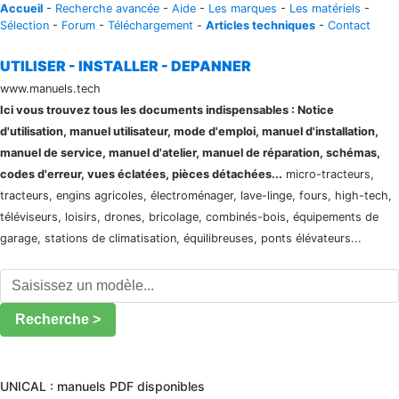
Accueil
-
Recherche avancée
-
Aide
-
Les marques
-
Les matériels
-
Sélection
-
Forum
-
Téléchargement
-
Articles techniques
-
Contact
UTILISER - INSTALLER - DEPANNER
www.manuels.tech
Ici vous trouvez tous les documents indispensables : Notice
d'utilisation, manuel utilisateur, mode d'emploi, manuel d'installation,
manuel de service, manuel d'atelier, manuel de réparation, schémas,
codes d'erreur, vues éclatées, pièces détachées...
micro-tracteurs,
tracteurs, engins agricoles, électroménager, lave-linge, fours, high-tech,
téléviseurs, loisirs, drones, bricolage, combinés-bois, équipements de
garage, stations de climatisation, équilibreuses, ponts élévateurs...
Recherche >
UNICAL : manuels PDF disponibles