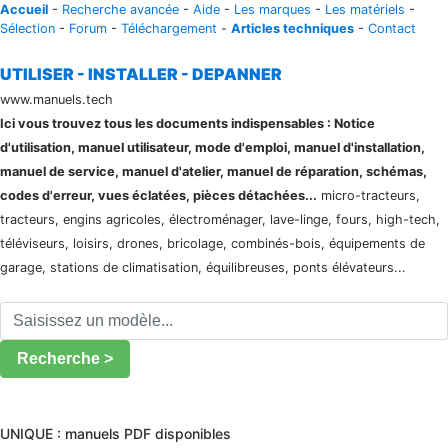
Accueil
-
Recherche avancée
-
Aide
-
Les marques
-
Les matériels
-
Sélection
-
Forum
-
Téléchargement
-
Articles techniques
-
Contact
UTILISER - INSTALLER - DEPANNER
www.manuels.tech
Ici vous trouvez tous les documents indispensables : Notice
d'utilisation, manuel utilisateur, mode d'emploi, manuel d'installation,
manuel de service, manuel d'atelier, manuel de réparation, schémas,
codes d'erreur, vues éclatées, pièces détachées...
micro-tracteurs,
tracteurs, engins agricoles, électroménager, lave-linge, fours, high-tech,
téléviseurs, loisirs, drones, bricolage, combinés-bois, équipements de
garage, stations de climatisation, équilibreuses, ponts élévateurs...
Recherche >
UNIQUE : manuels PDF disponibles