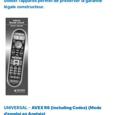
utiliser l'appareil permet de préserver la garantie
légale constructeur.
UNIVERSAL -
AVEX R6 (including Codes) (Mode
d'emploi en Anglais)