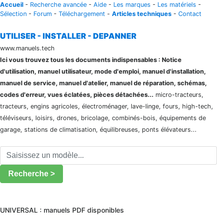
Accueil
-
Recherche avancée
-
Aide
-
Les marques
-
Les matériels
-
Sélection
-
Forum
-
Téléchargement
-
Articles techniques
-
Contact
UTILISER - INSTALLER - DEPANNER
www.manuels.tech
Ici vous trouvez tous les documents indispensables : Notice
d'utilisation, manuel utilisateur, mode d'emploi, manuel d'installation,
manuel de service, manuel d'atelier, manuel de réparation, schémas,
codes d'erreur, vues éclatées, pièces détachées...
micro-tracteurs,
tracteurs, engins agricoles, électroménager, lave-linge, fours, high-tech,
téléviseurs, loisirs, drones, bricolage, combinés-bois, équipements de
garage, stations de climatisation, équilibreuses, ponts élévateurs...
Recherche >
UNIVERSAL : manuels PDF disponibles