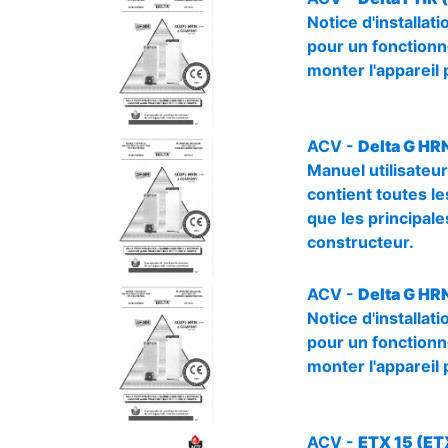
Notice d'installat
pour un fonctionne
monter l'appareil 
ACV -
Delta G HR
Manuel utilisateur
contient toutes les
que les principale
constructeur.
ACV -
Delta G HRN
Notice d'installa
pour un fonctionne
monter l'appareil 
ACV -
ETX 15 (ET