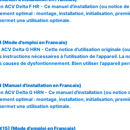
ion ACV Delta F HR - Ce manuel d'installation (ou notice 
ment optimal : montage, installation, initialisation, premiè
permet une utilisation optimale.
N (Mode d'emploi en Francais)
 ACV Delta G HRN - Cette notice d'utilisation originale (
 instructions nécessaires à l'utilisation de l'appareil. La n
s causes de dysfontionnement. Bien utiliser l'appareil pe
 (Manuel d'installation en Francais)
tion ACV Delta G HRN - Ce manuel d'installation (ou notice
ment optimal : montage, installation, initialisation, premiè
permet une utilisation optimale.
X15) (Mode d'emploi en Francais)