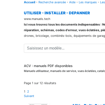
Accueil
-
Recherche avancée
-
Aide
-
Les marques
-
Les
UTILISER - INSTALLER - DEPANNER
www.manuels.tech
Ici vous trouvez tous les documents indispensables : Not
réparation, schémas, codes d'erreur, vues éclatées, pi
drones, bricolage, combinés-bois, équipements de garage,
ACV : manuels PDF disponibles
Manuels utilisateur, manuels de service, vues éclatées, cat
Page 1 sur 12 résultats
1
2
Suivant