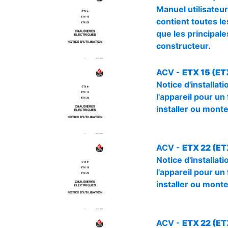
Manuel utilisateur
contient toutes les
que les principale
constructeur.
ACV -
ETX 15 (ETX
Notice d'installa
l'appareil pour un
installer ou monte
ACV -
ETX 22 (ETX
Notice d'installa
l'appareil pour un
installer ou monte
ACV -
ETX 22 (ET