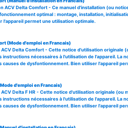
rt (Manuel d'installation en Francais)
tion ACV Delta Comfort - Ce manuel d'installation (ou not
 fonctionnement optimal : montage, installation, initialisat
r l'appareil permet une utilisation optimale.
ort (Mode d'emploi en Francais)
 ACV Delta Comfort - Cette notice d'utilisation originale 
 instructions nécessaires à l'utilisation de l'appareil. La n
s causes de dysfontionnement. Bien utiliser l'appareil pe
(Mode d'emploi en Francais)
 ACV Delta F HR - Cette notice d'utilisation originale (ou
 instructions nécessaires à l'utilisation de l'appareil. La n
s causes de dysfontionnement. Bien utiliser l'appareil pe
(Manuel d'installation en Francais)