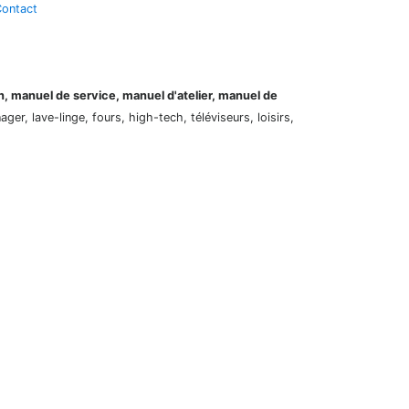
ontact
on, manuel de service, manuel d'atelier, manuel de
er, lave-linge, fours, high-tech, téléviseurs, loisirs,