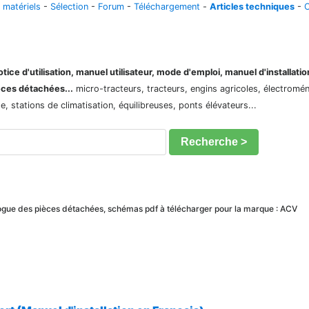
 matériels
-
Sélection
-
Forum
-
Téléchargement
-
Articles techniques
-
C
ice d'utilisation, manuel utilisateur, mode d'emploi, manuel d'installati
èces détachées...
micro-tracteurs, tracteurs, engins agricoles, électroménag
 stations de climatisation, équilibreuses, ponts élévateurs...
Recherche >
alogue des pièces détachées, schémas pdf à télécharger pour la marque : ACV