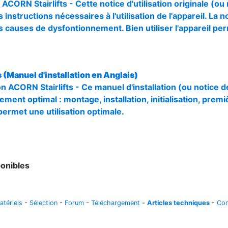
 ACORN Stairlifts - Cette notice d'utilisation originale (o
 instructions nécessaires à l'utilisation de l'appareil. La n
s causes de dysfontionnement. Bien utiliser l'appareil pe
ts (Manuel d'installation en Anglais)
ion ACORN Stairlifts - Ce manuel d'installation (ou notice
ment optimal : montage, installation, initialisation, premiè
permet une utilisation optimale.
onibles
atériels
-
Sélection
-
Forum
-
Téléchargement
-
Articles techniques
-
Con