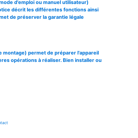
u mode d'emploi ou manuel utilisateur)
otice décrit les différentes fonctions ainsi
rmet de préserver la garantie légale
 de montage) permet de préparer l'appareil
res opérations à réaliser. Bien installer ou
tact