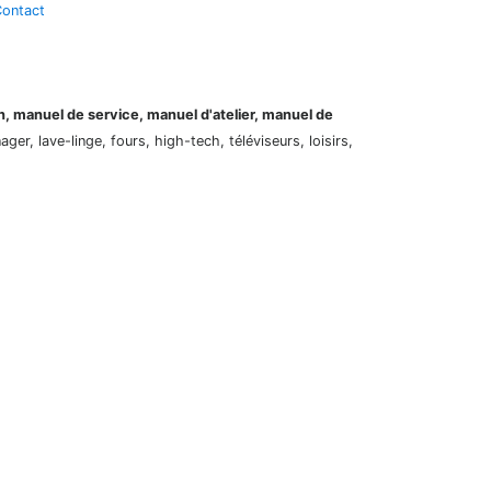
ontact
on, manuel de service, manuel d'atelier, manuel de
er, lave-linge, fours, high-tech, téléviseurs, loisirs,
N