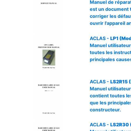
Manuel de réparat
est un document te
corriger les défa
ouvrir l'appareil 
ACLAS -
LP1 (Mod
Manuel utilisateur
toutes les instruct
principales causes
ACLAS -
LS2R15 (
Manuel utilisateur
contient toutes les
que les principale
constructeur.
ACLAS -
LS2R30 (