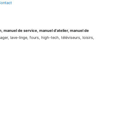
ontact
on, manuel de service, manuel d'atelier, manuel de
er, lave-linge, fours, high-tech, téléviseurs, loisirs,