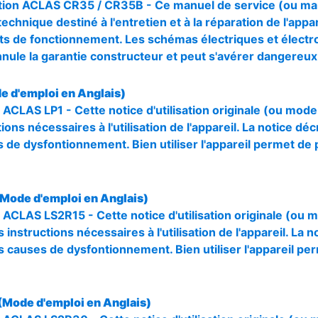
ion ACLAS CR35 / CR35B - Ce manuel de service (ou manu
chnique destiné à l'entretien et à la réparation de l'appa
uts de fonctionnement. Les schémas électriques et électr
annule la garantie constructeur et peut s'avérer dangereux
e d'emploi en Anglais)
 ACLAS LP1 - Cette notice d'utilisation originale (ou mode
ions nécessaires à l'utilisation de l'appareil. La notice déc
 de dysfontionnement. Bien utiliser l'appareil permet de 
Mode d'emploi en Anglais)
 ACLAS LS2R15 - Cette notice d'utilisation originale (ou 
 instructions nécessaires à l'utilisation de l'appareil. La n
s causes de dysfontionnement. Bien utiliser l'appareil pe
Mode d'emploi en Anglais)