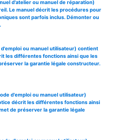
el d'atelier ou manuel de réparation)
reil. Le manuel décrit les procédures pour
oniques sont parfois inclus. Démonter ou
.
 d'emploi ou manuel utilisateur) contient
rit les différentes fonctions ainsi que les
préserver la garantie légale constructeur.
mode d'emploi ou manuel utilisateur)
otice décrit les différentes fonctions ainsi
rmet de préserver la garantie légale