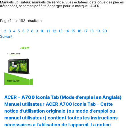
Manuels utilisateur, manuels de service, vues éclatées, catalogue des pièces
détachées, schémas pdf à télécharger pour la marque : ACER
Page 1 sur 193 résultats
1
2
3
4
5
6
7
8
9
10
11
12
13
14
15
16
17
18
19
20
Suivant
ACER -
A700 Iconia Tab (Mode d'emploi en Anglais)
Manuel utilisateur ACER A700 Iconia Tab - Cette
notice d'utilisation originale (ou mode d'emploi ou
manuel utilisateur) contient toutes les instructions
nécessaires à l'utilisation de l'appareil. La notice