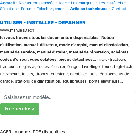
Accueil
-
Recherche avancée
-
Aide
-
Les marques
-
Les matériels
-
Sélection
-
Forum
-
Téléchargement
-
Articles techniques
-
Contact
UTILISER - INSTALLER - DEPANNER
www.manuels.tech
Ici vous trouvez tous les documents indispensables : Notice
d'utilisation, manuel utilisateur, mode d'emploi, manuel d'installation,
manuel de service, manuel d'atelier, manuel de réparation, schémas,
codes d'erreur, vues éclatées, pièces détachées...
micro-tracteurs,
tracteurs, engins agricoles, électroménager, lave-linge, fours, high-tech,
téléviseurs, loisirs, drones, bricolage, combinés-bois, équipements de
garage, stations de climatisation, équilibreuses, ponts élévateurs...
Recherche >
ACER : manuels PDF disponibles