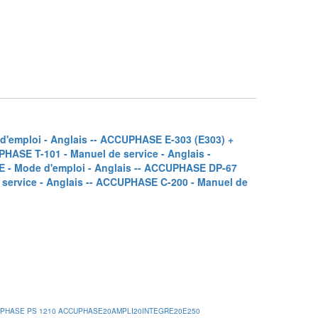
'emploi - Anglais -
- ACCUPHASE E-303 (E303) +
HASE T-101 - Manuel de service - Anglais -
 Mode d'emploi - Anglais -
- ACCUPHASE DP-67
ervice - Anglais -
- ACCUPHASE C-200 - Manuel de
PHASE PS 1210
ACCUPHASE20AMPLI20INTEGRE20E250