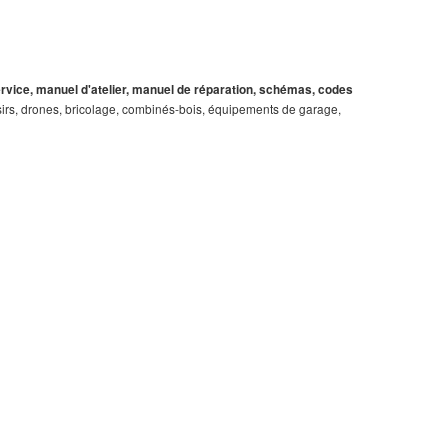
service, manuel d'atelier, manuel de réparation, schémas, codes
loisirs, drones, bricolage, combinés-bois, équipements de garage,