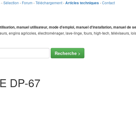
s
-
Sélection
-
Forum
-
Téléchargement
-
-
Contact
Articles techniques
tilisation, manuel utilisateur, mode d'emploi, manuel d'installation, manuel de 
teurs, engins agricoles, électroménager, lave-linge, fours, high-tech, téléviseurs, 
Recherche >
E DP-67