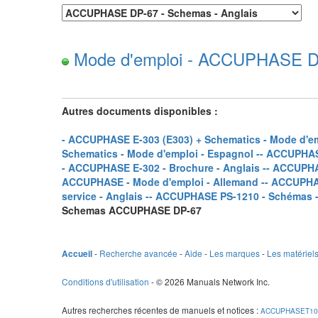
Mode d'emploi - ACCUPHASE DP-
Autres documents disponibles :
- ACCUPHASE E-303 (E303) + Schematics - Mode d'emp
Schematics - Mode d'emploi - Espagnol -
- ACCUPHASE
- ACCUPHASE E-302 - Brochure - Anglais -
- ACCUPHAS
ACCUPHASE - Mode d'emploi - Allemand -
- ACCUPHAS
service - Anglais -
- ACCUPHASE PS-1210 - Schémas - 
Schemas ACCUPHASE DP-67
-
Recherche avancée
-
Aide
-
Les marques
-
Les matériel
Accueil
Conditions d'utilisation
- © 2026 Manuals Network Inc.
Autres recherches récentes de manuels et notices
:
ACCUPHASET10