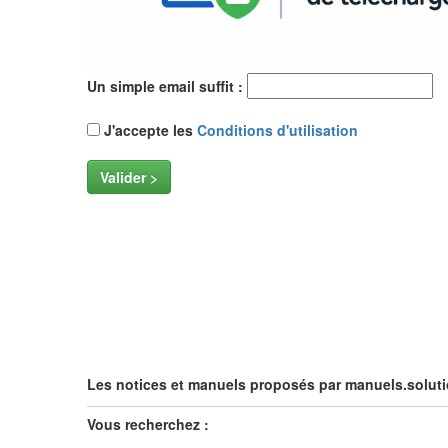
Un simple email suffit :
J'accepte les
Conditions d'utilisation
Valider >
Les notices et manuels proposés par manuels.soluti
Vous recherchez :