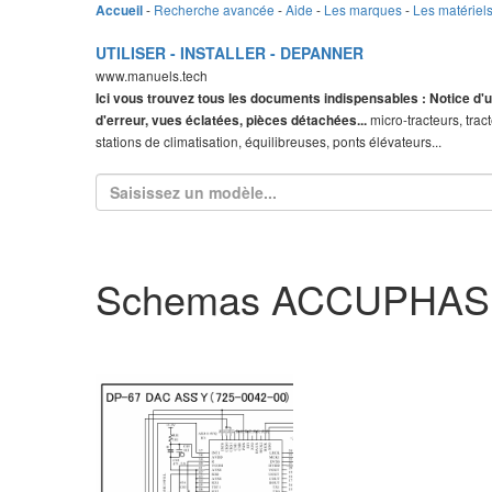
-
Recherche avancée
-
Aide
-
Les marques
-
Les matériel
Accueil
UTILISER - INSTALLER - DEPANNER
www.manuels.tech
Ici vous trouvez tous les documents indispensables : Notice d'u
micro-tracteurs, trac
d'erreur, vues éclatées, pièces détachées...
stations de climatisation, équilibreuses, ponts élévateurs...
Schemas ACCUPHAS