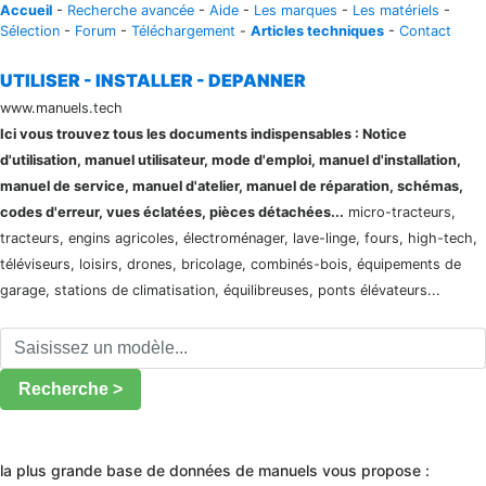
Accueil
-
Recherche avancée
-
Aide
-
Les marques
-
Les matériels
-
Sélection
-
Forum
-
Téléchargement
-
Articles techniques
-
Contact
UTILISER - INSTALLER - DEPANNER
www.manuels.tech
Ici vous trouvez tous les documents indispensables : Notice
d'utilisation, manuel utilisateur, mode d'emploi, manuel d'installation,
manuel de service, manuel d'atelier, manuel de réparation, schémas,
codes d'erreur, vues éclatées, pièces détachées...
micro-tracteurs,
tracteurs, engins agricoles, électroménager, lave-linge, fours, high-tech,
téléviseurs, loisirs, drones, bricolage, combinés-bois, équipements de
garage, stations de climatisation, équilibreuses, ponts élévateurs...
Recherche >
la plus grande base de données de manuels vous propose :