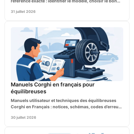
référence exacte : identifier le modèle, choisir le bon
document et sécuriser chaque intervention.
31 juillet 2026
Manuels Corghi en français pour
équilibreuses
Manuels utilisateur et techniques des équilibreuses
Corghi en Français : notices, schémas, codes d’erreur
et données atelier pour intervenir vite, juste.
30 juillet 2026