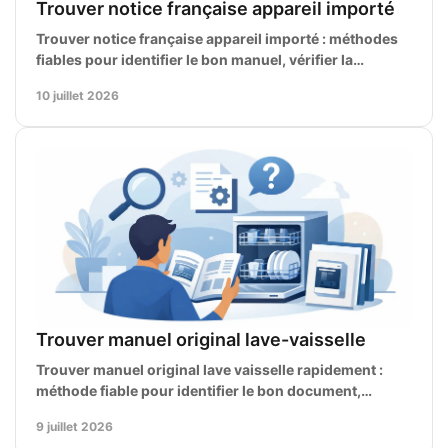
Trouver notice française appareil importé
Trouver notice française appareil importé : méthodes
fiables pour identifier le bon manuel, vérifier la
référence et éviter les erreurs de compatibilité.
10 juillet 2026
Trouver manuel original lave-vaisselle
Trouver manuel original lave vaisselle rapidement :
méthode fiable pour identifier le bon document,
vérifier la référence et éviter les erreurs.
9 juillet 2026