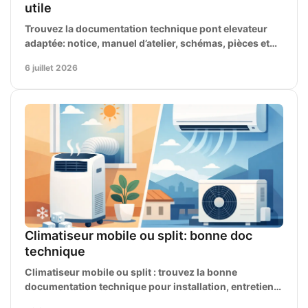
utile
Trouvez la documentation technique pont elevateur
adaptée: notice, manuel d’atelier, schémas, pièces et
consignes pour maintenance et réparation.
6 juillet 2026
Climatiseur mobile ou split: bonne doc
technique
Climatiseur mobile ou split : trouvez la bonne
documentation technique pour installation, entretien,
panne, schémas et pièces détachées.