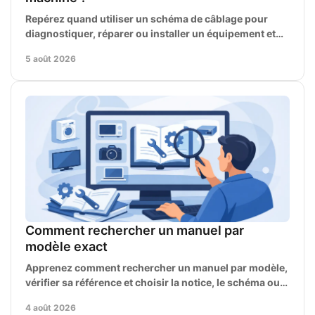
Repérez quand utiliser un schéma de câblage pour
diagnostiquer, réparer ou installer un équipement et
éviter les erreurs de connexion coûteuses sur site.
5 août 2026
Comment rechercher un manuel par
modèle exact
Apprenez comment rechercher un manuel par modèle,
vérifier sa référence et choisir la notice, le schéma ou
le manuel d’atelier adapté au dépannage rapide.
4 août 2026