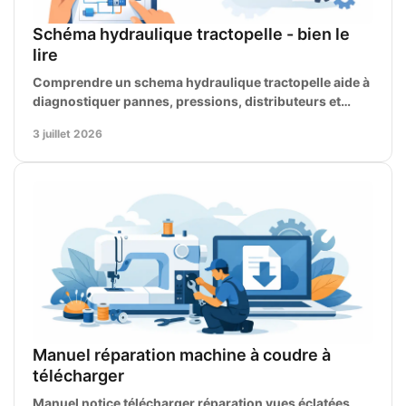
Schéma hydraulique tractopelle - bien le
lire
Comprendre un schema hydraulique tractopelle aide à
diagnostiquer pannes, pressions, distributeurs et
flexibles avec la bonne documentation.
3 juillet 2026
Manuel réparation machine à coudre à
télécharger
Manuel notice télécharger réparation vues éclatées