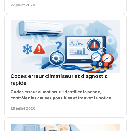
pièces et aux opérations d'entretien courant.
27 juillet 2026
Codes erreur climatiseur et diagnostic
rapide
Codes erreur climatiseur : identifiez la panne,
contrôlez les causes possibles et trouvez la notice
technique adaptée à votre marque et modèle précis.
26 juillet 2026