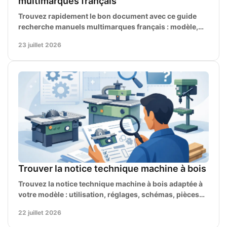
multimarques français
Trouvez rapidement le bon document avec ce guide
recherche manuels multimarques français : modèle,
référence, type de manuel et contrôle préalable.
23 juillet 2026
Trouver la notice technique machine à bois
Trouvez la notice technique machine à bois adaptée à
votre modèle : utilisation, réglages, schémas, pièces
détachées et entretien en français précis.
22 juillet 2026