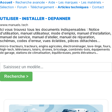
Accueil
-
Recherche avancée
-
Aide
-
Les marques
-
Les matériels
-
Sélection
-
Forum
-
Téléchargement
-
Articles techniques
-
Contact
UTILISER - INSTALLER - DEPANNER
www.manuels.tech
Ici vous trouvez tous les documents indispensables : Notice
d'utilisation, manuel utilisateur, mode d'emploi, manuel d'installation,
manuel de service, manuel d'atelier, manuel de réparation,
schémas, codes d'erreur, vues éclatées, pièces détachées...
micro-tracteurs, tracteurs, engins agricoles, électroménager, lave-linge, fours,
high-tech, téléviseurs, loisirs, drones, bricolage, combinés-bois, équipements
de garage, stations de climatisation, équilibreuses, ponts élévateurs...
Recherche >