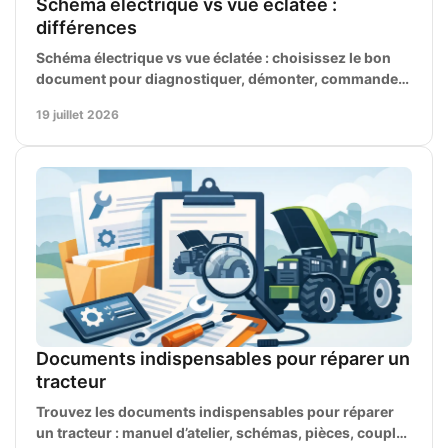
Schéma électrique vs vue éclatée :
différences
Schéma électrique vs vue éclatée : choisissez le bon
document pour diagnostiquer, démonter, commander
une pièce et réparer sans erreur, étape par étape.
19 juillet 2026
Documents indispensables pour réparer un
tracteur
Trouvez les documents indispensables pour réparer
un tracteur : manuel d’atelier, schémas, pièces, couples