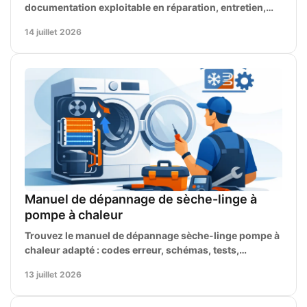
documentation exploitable en réparation, entretien,
diagnostic et identification des pièces exactes.
14 juillet 2026
Manuel de dépannage de sèche-linge à
pompe à chaleur
Trouvez le manuel de dépannage sèche-linge pompe à
chaleur adapté : codes erreur, schémas, tests,
entretien et références de pièces détachées fiables.
13 juillet 2026