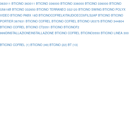
363011
BTICINO 363011
BTICINO 336000
BTICINO 336000
BTICINO 336000
BTICINO
U5818B
BTICINO 332650
BTICINO TERRANEO 332120
BTICINO SWING
BTICINO POLYX
VIDEO
BTICINO PABX 18D
BTICINOCOFRELKITAUDIOECO5FILS2AP
BTICINO
BTICINO
PORTIER 367631
BTICINO COFREL
BTICINO COFREL
BTICINO U0375
BTICINO 344804
BTICINO COFREL
BTICINO CT2051
BTICINO
BTICINOF2
999DINSTALLAZIONEINSTALLAZIONE
BTICINO COFREL
BTICINO3550
BTICINO LINEA 300
BTICINO COFREL (1)
BTICINO (49)
BTCINO (22)
BT (13)