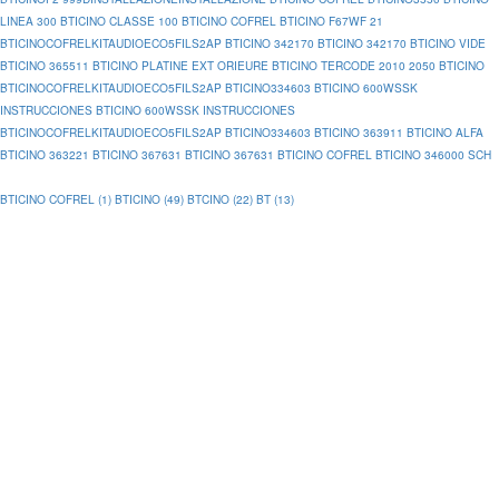
LINEA 300
BTICINO CLASSE 100
BTICINO COFREL
BTICINO F67WF 21
BTICINOCOFRELKITAUDIOECO5FILS2AP
BTICINO 342170
BTICINO 342170
BTICINO VIDE
BTICINO 365511
BTICINO PLATINE EXT ORIEURE
BTICINO TERCODE 2010 2050
BTICINO
BTICINOCOFRELKITAUDIOECO5FILS2AP
BTICINO334603
BTICINO 600WSSK
INSTRUCCIONES
BTICINO 600WSSK INSTRUCCIONES
BTICINOCOFRELKITAUDIOECO5FILS2AP
BTICINO334603
BTICINO 363911
BTICINO ALFA
BTICINO 363221
BTICINO 367631
BTICINO 367631
BTICINO COFREL
BTICINO 346000 SCH
BTICINO COFREL (1)
BTICINO (49)
BTCINO (22)
BT (13)