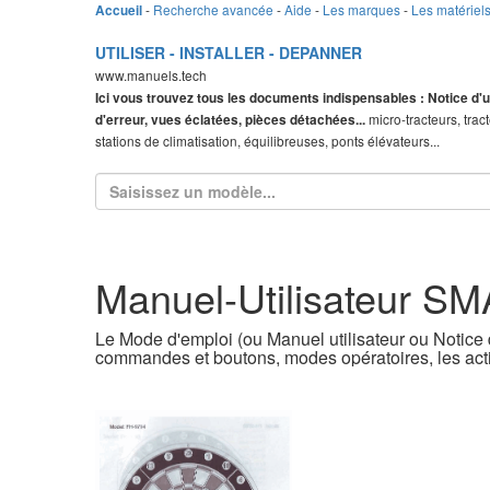
-
Recherche avancée
-
Aide
-
Les marques
-
Les matériel
Accueil
UTILISER - INSTALLER - DEPANNER
www.manuels.tech
Ici vous trouvez tous les documents indispensables : Notice d'u
micro-tracteurs, trac
d'erreur, vues éclatées, pièces détachées...
stations de climatisation, équilibreuses, ponts élévateurs...
Manuel-Utilisateur 
Le Mode d'emploi (ou Manuel utilisateur ou Notice d
commandes et boutons, modes opératoires, les acti