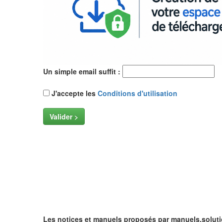
Un simple email suffit :
J'accepte les
Conditions d'utilisation
Valider >
Les notices et manuels proposés par manuels.soluti