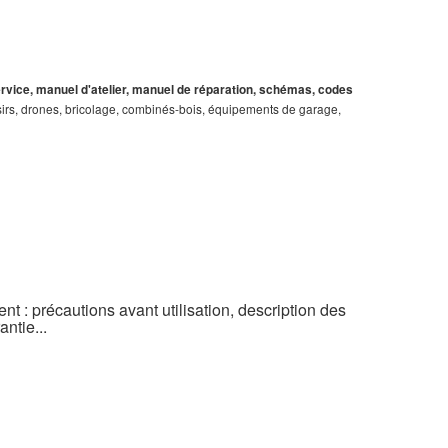
service, manuel d'atelier, manuel de réparation, schémas, codes
loisirs, drones, bricolage, combinés-bois, équipements de garage,
t : précautions avant utilisation, description des
ntie...