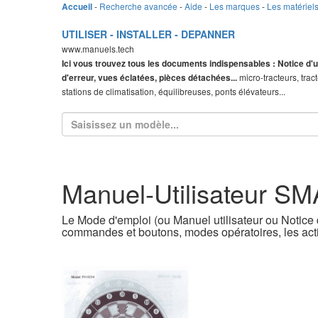
-
Recherche avancée
-
Aide
-
Les marques
-
Les matériel
Accueil
UTILISER - INSTALLER - DEPANNER
www.manuels.tech
Ici vous trouvez tous les documents indispensables : Notice d'u
micro-tracteurs, trac
d'erreur, vues éclatées, pièces détachées...
stations de climatisation, équilibreuses, ponts élévateurs...
Manuel-Utilisateur 
Le Mode d'emploi (ou Manuel utilisateur ou Notice d
commandes et boutons, modes opératoires, les acti