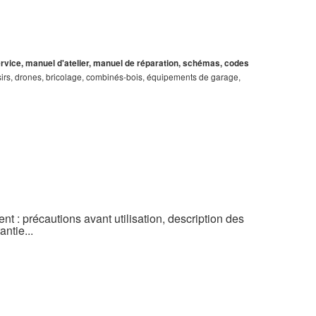
service, manuel d'atelier, manuel de réparation, schémas, codes
loisirs, drones, bricolage, combinés-bois, équipements de garage,
t : précautions avant utilisation, description des
ntie...