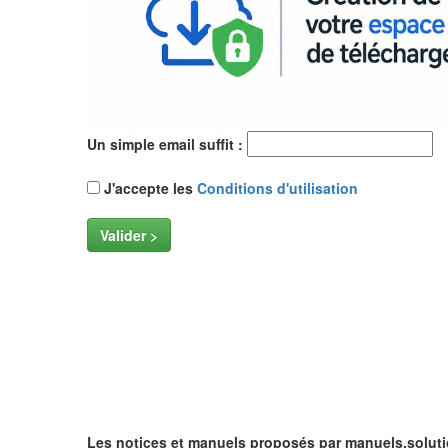
Un simple email suffit :
J'accepte les
Conditions d'utilisation
Valider >
Les notices et manuels proposés par manuels.soluti