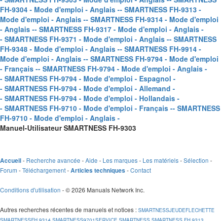
FH-9304 - Mode d'emploi - Anglais -
- SMARTNESS FH-9313 -
Mode d'emploi - Anglais -
- SMARTNESS FH-9314 - Mode d'emploi
- Anglais -
- SMARTNESS FH-9317 - Mode d'emploi - Anglais -
- SMARTNESS FH-9371 - Mode d'emploi - Anglais -
- SMARTNESS
FH-9348 - Mode d'emploi - Anglais -
- SMARTNESS FH-9914 -
Mode d'emploi - Anglais -
- SMARTNESS FH-9794 - Mode d'emploi
- Français -
- SMARTNESS FH-9794 - Mode d'emploi - Anglais -
- SMARTNESS FH-9794 - Mode d'emploi - Espagnol -
- SMARTNESS FH-9794 - Mode d'emploi - Allemand -
- SMARTNESS FH-9794 - Mode d'emploi - Hollandais -
- SMARTNESS FH-9710 - Mode d'emploi - Français -
- SMARTNESS
FH-9710 - Mode d'emploi - Anglais -
Manuel-Utilisateur SMARTNESS FH-9303
-
Recherche avancée
-
Aide
-
Les marques
-
Les matériels
-
Sélection
-
Accueil
Forum
-
Téléchargement
-
-
Contact
Articles techniques
Conditions d'utilisation
- © 2026 Manuals Network Inc.
Autres recherches récentes de manuels et notices
:
SMARTNESSJEUDEFLECHETTE
SMARTNESSFH 9314
SMARTNESS9701SERVICE
SMARTNESS
SMARTNESS FH 9313