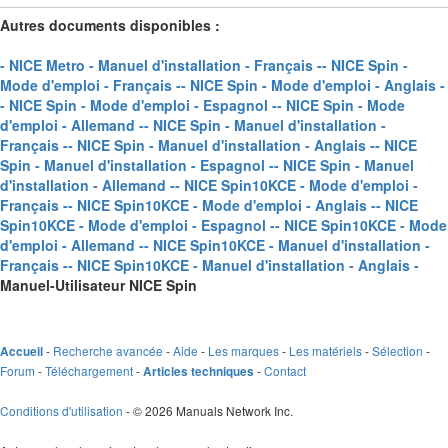
Autres documents disponibles :
- NICE Metro - Manuel d'installation - Français -
- NICE Spin -
Mode d'emploi - Français -
- NICE Spin - Mode d'emploi - Anglais -
- NICE Spin - Mode d'emploi - Espagnol -
- NICE Spin - Mode
d'emploi - Allemand -
- NICE Spin - Manuel d'installation -
Français -
- NICE Spin - Manuel d'installation - Anglais -
- NICE
Spin - Manuel d'installation - Espagnol -
- NICE Spin - Manuel
d'installation - Allemand -
- NICE Spin10KCE - Mode d'emploi -
Français -
- NICE Spin10KCE - Mode d'emploi - Anglais -
- NICE
Spin10KCE - Mode d'emploi - Espagnol -
- NICE Spin10KCE - Mode
d'emploi - Allemand -
- NICE Spin10KCE - Manuel d'installation -
Français -
- NICE Spin10KCE - Manuel d'installation - Anglais -
Manuel-Utilisateur NICE Spin
-
Recherche avancée
-
Aide
-
Les marques
-
Les matériels
-
Sélection
-
Accueil
Forum
-
Téléchargement
-
-
Contact
Articles techniques
Conditions d'utilisation
- © 2026 Manuals Network Inc.