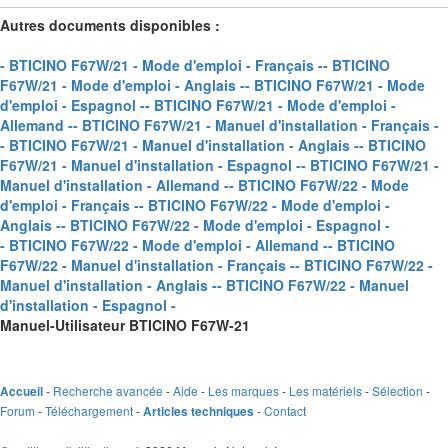
Autres documents disponibles :
- BTICINO F67W/21 - Mode d'emploi - Français -
- BTICINO
F67W/21 - Mode d'emploi - Anglais -
- BTICINO F67W/21 - Mode
d'emploi - Espagnol -
- BTICINO F67W/21 - Mode d'emploi -
Allemand -
- BTICINO F67W/21 - Manuel d'installation - Français -
- BTICINO F67W/21 - Manuel d'installation - Anglais -
- BTICINO
F67W/21 - Manuel d'installation - Espagnol -
- BTICINO F67W/21 -
Manuel d'installation - Allemand -
- BTICINO F67W/22 - Mode
d'emploi - Français -
- BTICINO F67W/22 - Mode d'emploi -
Anglais -
- BTICINO F67W/22 - Mode d'emploi - Espagnol -
- BTICINO F67W/22 - Mode d'emploi - Allemand -
- BTICINO
F67W/22 - Manuel d'installation - Français -
- BTICINO F67W/22 -
Manuel d'installation - Anglais -
- BTICINO F67W/22 - Manuel
d'installation - Espagnol -
Manuel-Utilisateur BTICINO F67W-21
-
Recherche avancée
-
Aide
-
Les marques
-
Les matériels
-
Sélection
-
Accueil
Forum
-
Téléchargement
-
-
Contact
Articles techniques