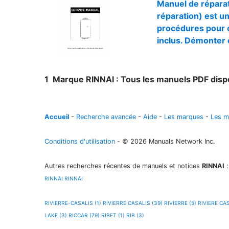
Manuel de réparat
réparation) est un
procédures pour c
inclus. Démonter o
1
Marque RINNAI : Tous les manuels PDF disp
Accueil
-
Recherche avancée
-
Aide
-
Les marques
-
Les m
Conditions d'utilisation
- © 2026 Manuals Network Inc.
Autres recherches récentes de manuels et notices
RINNAI
:
RINNAI
RINNAI
RIVIERRE-CASALIS (1)
RIVIERRE CASALIS (39)
RIVIERRE (5)
RIVIERE CAS
LAKE (3)
RICCAR (79)
RIBET (1)
RIB (3)