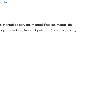
ontact
on, manuel de service, manuel d'atelier, manuel de
er, lave-linge, fours, high-tech, téléviseurs, loisirs,