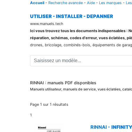
Accueil
-
Recherche avancée
-
Aide
-
Les marques
-
Les
UTILISER - INSTALLER - DEPANNER
www.manuels.tech
Ici vous trouvez tous les documents indispensables : Not
réparation, schémas, codes d'erreur, vues éclatées, pi
drones, bricolage, combinés-bois, équipements de garage,
RINNAI : manuels PDF disponibles
Manuels utilisateur, manuels de service, vues éclatées, cat
Page 1 sur 1 résultats
1
RINNAI -
INFINITY