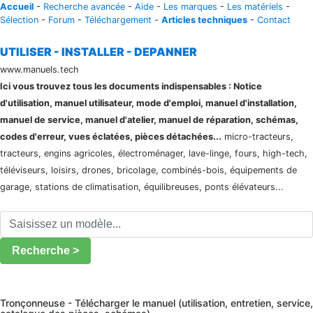
Accueil
-
Recherche avancée
-
Aide
-
Les marques
-
Les matériels
-
Sélection
-
Forum
-
Téléchargement
-
Articles techniques
-
Contact
UTILISER - INSTALLER - DEPANNER
www.manuels.tech
Ici vous trouvez tous les documents indispensables : Notice
d'utilisation, manuel utilisateur, mode d'emploi, manuel d'installation,
manuel de service, manuel d'atelier, manuel de réparation, schémas,
codes d'erreur, vues éclatées, pièces détachées...
micro-tracteurs,
tracteurs, engins agricoles, électroménager, lave-linge, fours, high-tech,
téléviseurs, loisirs, drones, bricolage, combinés-bois, équipements de
garage, stations de climatisation, équilibreuses, ponts élévateurs...
Recherche >
Tronçonneuse - Télécharger le manuel (utilisation, entretien, service,