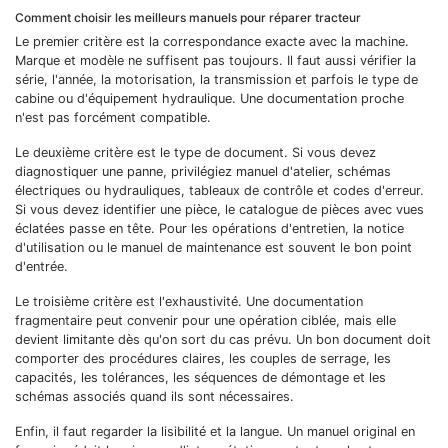
Comment choisir les meilleurs manuels pour réparer tracteur
Le premier critère est la correspondance exacte avec la machine.
Marque et modèle ne suffisent pas toujours. Il faut aussi vérifier la
série, l'année, la motorisation, la transmission et parfois le type de
cabine ou d'équipement hydraulique. Une documentation proche
n'est pas forcément compatible.
Le deuxième critère est le type de document. Si vous devez
diagnostiquer une panne, privilégiez manuel d'atelier, schémas
électriques ou hydrauliques, tableaux de contrôle et codes d'erreur.
Si vous devez identifier une pièce, le catalogue de pièces avec vues
éclatées passe en tête. Pour les opérations d'entretien, la notice
d'utilisation ou le manuel de maintenance est souvent le bon point
d'entrée.
Le troisième critère est l'exhaustivité. Une documentation
fragmentaire peut convenir pour une opération ciblée, mais elle
devient limitante dès qu'on sort du cas prévu. Un bon document doit
comporter des procédures claires, les couples de serrage, les
capacités, les tolérances, les séquences de démontage et les
schémas associés quand ils sont nécessaires.
Enfin, il faut regarder la lisibilité et la langue. Un manuel original en