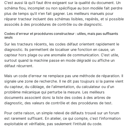
C'est aussi là qu'il faut être exigeant sur la qualité du document. Un
schéma flou, incomplet ou non spécifique au bon modèle fait perdre
plus de temps qu'il n'en fait gagner. Les meilleurs manuels pour
réparer tracteur incluent des schémas lisibles, repérés, et si possible
associés à des procédures de contrôle ou de diagnostic.
Codes d'erreur et procédures constructeur : utiles, mais pas suffisants
seuls
Sur les tracteurs récents, les codes défaut orientent rapidement le
diagnostic. Ils permettent de localiser une fonction en cause, un
capteur hors plage ou une anomalie de communication. C'est utile,
surtout quand la machine passe en mode dégradé ou affiche un
défaut récurrent.
Mais un code d'erreur ne remplace pas une méthode de réparation. Il
signale une zone de recherche. Il ne dit pas toujours si la panne vient
du capteur, du câblage, de l'alimentation, du calculateur ou d'un
problème mécanique qui perturbe la mesure. Les meilleurs
documents associent donc la liste des codes à des arbres de
diagnostic, des valeurs de contrôle et des procédures de test.
Pour cette raison, un simple relevé de défauts trouvé sur un forum
est rarement suffisant. En atelier, ce qui compte, c'est l'information
exploitable et vérifiable, pas seulement l'intitulé du code.