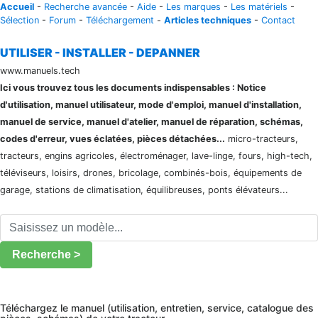
Accueil
-
Recherche avancée
-
Aide
-
Les marques
-
Les matériels
-
Sélection
-
Forum
-
Téléchargement
-
Articles techniques
-
Contact
UTILISER - INSTALLER - DEPANNER
www.manuels.tech
Ici vous trouvez tous les documents indispensables : Notice
d'utilisation, manuel utilisateur, mode d'emploi, manuel d'installation,
manuel de service, manuel d'atelier, manuel de réparation, schémas,
codes d'erreur, vues éclatées, pièces détachées...
micro-tracteurs,
tracteurs, engins agricoles, électroménager, lave-linge, fours, high-tech,
téléviseurs, loisirs, drones, bricolage, combinés-bois, équipements de
garage, stations de climatisation, équilibreuses, ponts élévateurs...
Recherche >
Téléchargez le manuel (utilisation, entretien, service, catalogue des