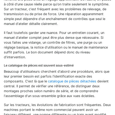
à côté d'une cause réelle parce qu'on traite seulement le symptôme.
Sur un tracteur, c'est fréquent avec les problèmes de relevage, de
transmission ou de prise de force. Une réparation apparemment
simple peut dépendre d'un enchaînement de contrôles que seul le
manuel d'atelier détaille clairement.
Il faut toutefois garder une nuance. Pour un entretien courant, un
manuel d'atelier complet peut être plus dense que nécessaire. Si
vous faites une vidange, un contrôle de filtres, une purge ou un
réglage basique, la notice d'utilisation ou le manuel de maintenance
suffit parfois. Le bon document dépend donc du niveau
d'intervention.
Le catalogue de pièces est souvent sous-estimé
Beaucoup d'utilisateurs cherchent d'abord une procédure, alors que
leur premier besoin est parfois l'identification exacte des
composants. C'est là que le
catalogue de pièces détachées
devient
central. Il permet de vérifier une référence, de distinguer deux
montages proches selon numéro de série, et de comprendre
l'assemblage d'un sous-ensemble grâce aux vues éclatées.
Sur les tracteurs, les évolutions de fabrication sont fréquentes. Deux
machines portant le même nom commercial peuvent avoir un
faisceau différent, une pompe différente ou un train avant modifié