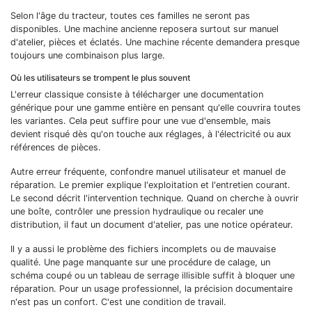
Selon l'âge du tracteur, toutes ces familles ne seront pas
disponibles. Une machine ancienne reposera surtout sur manuel
d'atelier, pièces et éclatés. Une machine récente demandera presque
toujours une combinaison plus large.
Où les utilisateurs se trompent le plus souvent
L'erreur classique consiste à télécharger une documentation
générique pour une gamme entière en pensant qu'elle couvrira toutes
les variantes. Cela peut suffire pour une vue d'ensemble, mais
devient risqué dès qu'on touche aux réglages, à l'électricité ou aux
références de pièces.
Autre erreur fréquente, confondre manuel utilisateur et manuel de
réparation. Le premier explique l'exploitation et l'entretien courant.
Le second décrit l'intervention technique. Quand on cherche à ouvrir
une boîte, contrôler une pression hydraulique ou recaler une
distribution, il faut un document d'atelier, pas une notice opérateur.
Il y a aussi le problème des fichiers incomplets ou de mauvaise
qualité. Une page manquante sur une procédure de calage, un
schéma coupé ou un tableau de serrage illisible suffit à bloquer une
réparation. Pour un usage professionnel, la précision documentaire
n'est pas un confort. C'est une condition de travail.