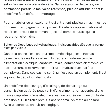
selon l'année ou la plage de série. Sans catalogue de pièces, on
commande parfois la mauvaise référence, puis on attribue à tort le
problème à un défaut de montage.
Pour un atelier ou un exploitant qui entretient plusieurs machines, ce
document fait gagner un temps réel. Il évite les approximations et
réduit les erreurs de commande, ce qui compte autant que la
réparation elle-même.
Schémas électriques et hydrauliques : indispensables dès que la panne
n'est pas visible
Quand la panne n'est pas purement mécanique, les schémas
deviennent les meilleurs alliés. Un tracteur moderne cumule
alimentation électrique, capteurs, relais, commandes électroniques,
distributeurs, électrovannes et circuits hydrauliques parfois
complexes. Dans ces cas, le schéma n'est pas un complément. Il est
le point de départ du diagnostic.
Un problème de relevage, d'éclairage, de démarrage ou de
transmission assistée peut venir d'une alimentation absente, d'une
masse dégradée, d'une électrovanne non pilotée ou d'une chute de
pression sur un circuit précis. Sans schéma, on teste au hasard.
Avec un schéma, on suit une logique.