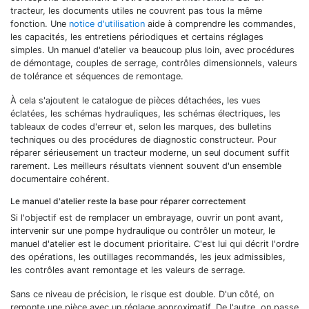
tracteur, les documents utiles ne couvrent pas tous la même
fonction. Une
notice d'utilisation
aide à comprendre les commandes,
les capacités, les entretiens périodiques et certains réglages
simples. Un manuel d'atelier va beaucoup plus loin, avec procédures
de démontage, couples de serrage, contrôles dimensionnels, valeurs
de tolérance et séquences de remontage.
À cela s'ajoutent le catalogue de pièces détachées, les vues
éclatées, les schémas hydrauliques, les schémas électriques, les
tableaux de codes d'erreur et, selon les marques, des bulletins
techniques ou des procédures de diagnostic constructeur. Pour
réparer sérieusement un tracteur moderne, un seul document suffit
rarement. Les meilleurs résultats viennent souvent d'un ensemble
documentaire cohérent.
Le manuel d'atelier reste la base pour réparer correctement
Si l'objectif est de remplacer un embrayage, ouvrir un pont avant,
intervenir sur une pompe hydraulique ou contrôler un moteur, le
manuel d'atelier est le document prioritaire. C'est lui qui décrit l'ordre
des opérations, les outillages recommandés, les jeux admissibles,
les contrôles avant remontage et les valeurs de serrage.
Sans ce niveau de précision, le risque est double. D'un côté, on
remonte une pièce avec un réglage approximatif. De l'autre, on passe