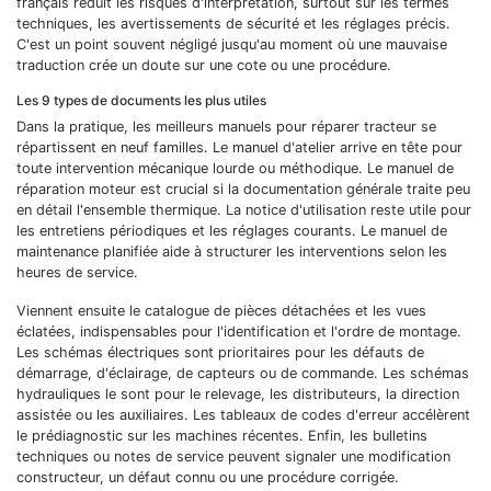
français réduit les risques d'interprétation, surtout sur les termes
techniques, les avertissements de sécurité et les réglages précis.
C'est un point souvent négligé jusqu'au moment où une mauvaise
traduction crée un doute sur une cote ou une procédure.
Les 9 types de documents les plus utiles
Dans la pratique, les meilleurs manuels pour réparer tracteur se
répartissent en neuf familles. Le manuel d'atelier arrive en tête pour
toute intervention mécanique lourde ou méthodique. Le manuel de
réparation moteur est crucial si la documentation générale traite peu
en détail l'ensemble thermique. La notice d'utilisation reste utile pour
les entretiens périodiques et les réglages courants. Le manuel de
maintenance planifiée aide à structurer les interventions selon les
heures de service.
Viennent ensuite le catalogue de pièces détachées et les vues
éclatées, indispensables pour l'identification et l'ordre de montage.
Les schémas électriques sont prioritaires pour les défauts de
démarrage, d'éclairage, de capteurs ou de commande. Les schémas
hydrauliques le sont pour le relevage, les distributeurs, la direction
assistée ou les auxiliaires. Les tableaux de codes d'erreur accélèrent
le prédiagnostic sur les machines récentes. Enfin, les bulletins
techniques ou notes de service peuvent signaler une modification
constructeur, un défaut connu ou une procédure corrigée.