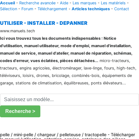
Accueil
-
Recherche avancée
-
Aide
-
Les marques
-
Les matériels
-
Sélection
-
Forum
-
Téléchargement
-
Articles techniques
-
Contact
UTILISER - INSTALLER - DEPANNER
www.manuels.tech
Ici vous trouvez tous les documents indispensables : Notice
d'utilisation, manuel utilisateur, mode d'emploi, manuel d'installation,
manuel de service, manuel d'atelier, manuel de réparation, schémas,
codes d'erreur, vues éclatées, pièces détachées...
micro-tracteurs,
tracteurs, engins agricoles, électroménager, lave-linge, fours, high-tech,
téléviseurs, loisirs, drones, bricolage, combinés-bois, équipements de
garage, stations de climatisation, équilibreuses, ponts élévateurs...
Recherche >
pelle / mini-pelle / chargeur / pelleteuse / tractopelle - Télécharger