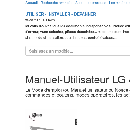
-
Recherche avancée
-
Aide
-
Les marques
-
Les matériel
Accueil
UTILISER - INSTALLER - DEPANNER
www.manuels.tech
Ici vous trouvez tous les documents indispensables : Notice d'u
micro-tracteurs, trac
d'erreur, vues éclatées, pièces détachées...
stations de climatisation, équilibreuses, ponts élévateurs...
Manuel-Utilisateur LG
Le Mode d'emploi (ou Manuel utilisateur ou Notice d
commandes et boutons, modes opératoires, les acti