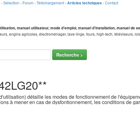
s
-
Sélection
-
Forum
-
Téléchargement
-
-
Contact
Articles techniques
tilisation, manuel utilisateur, mode d'emploi, manuel d'installation, manuel de 
teurs, engins agricoles, électroménager, lave-linge, fours, high-tech, téléviseurs, 
Recherche >
 42LG20**
'utilisation) détaille les modes de fonctionnement de l'équipemen
ons à mener en cas de dysfontionnement, les conditions de gara