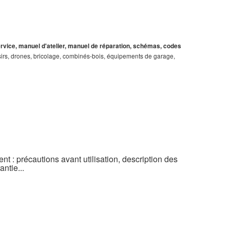
service, manuel d'atelier, manuel de réparation, schémas, codes
loisirs, drones, bricolage, combinés-bois, équipements de garage,
t : précautions avant utilisation, description des
ntie...