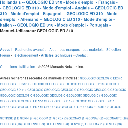
Hollandais -
- GEOLOGIC ED 310 - Mode d'emploi - Français -
- GEOLOGIC ED 310 - Mode d'emploi - Anglais -
- GEOLOGIC ED
310 - Mode d'emploi - Espagnol -
- GEOLOGIC ED 310 - Mode
d'emploi - Allemand -
- GEOLOGIC ED 310 - Mode d'emploi -
Italien -
- GEOLOGIC ED 310 - Mode d'emploi - Portugais -
Manuel-Utilisateur GEOLOGIC ED 310
-
Recherche avancée
-
Aide
-
Les marques
-
Les matériels
-
Sélection
-
Accueil
Forum
-
Téléchargement
-
-
Contact
Articles techniques
Conditions d'utilisation
- © 2026 Manuals Network Inc.
Autres recherches récentes de manuels et notices
:
GEOLOGIC
GEOLOGIC ED310
GEOLOGIC E D 500
GEOLOGIC
GEOLOGIC
GEOLOGIC
GEOLOGIC ED310
GEOLOGIC
GEOLOGIC ED 110
GEOLOGIC
GEOLOGIC
GEOLOGIC
GEOLOGIC
GEOLOGIC
GEOLOGIC
GEOLOGIC
GEOLOGIC
GEOLOGIC
GEOLOGIC
GEOLOGIC
GEOLOGIC1
GEOLOGIC
GEOLOGIC
GEOLOGIC ED 500
GEOLOGIC ED 110
GEOLOGIC
GEOLOGIC ED 310
GEOLOGIC
GEOLOGIC ED 110
GEOLOGIC
GEOLOGIC
GEOLOGIC E D 500
GEOLOGIC
GETINGE (33)
GERNI (1)
GERICOM (9)
GEREX (3)
GEONAX (3)
GEONAV (23)
GEONAUTE (28)
GEOLOGIC (16)
GEOFENNEL (9)
GEO FENNEL (8)
GENYX (8)
GENORAY (1)
GENIUS (38)