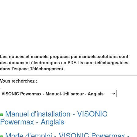
Les notices et manuels proposés par manuels.solutions sont
des document électroniques en PDF. Ils sont téléchargeables
dans l'espace Téléchargement.
Vous recherchez :
Manuel d'installation - VISONIC
Powermax - Anglais
Mode d'emploi - VISONIC Powermax -