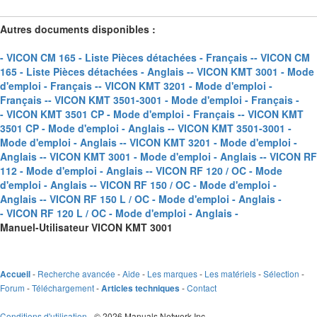
Autres documents disponibles :
- VICON CM 165 - Liste Pièces détachées - Français -
- VICON CM
165 - Liste Pièces détachées - Anglais -
- VICON KMT 3001 - Mode
d'emploi - Français -
- VICON KMT 3201 - Mode d'emploi -
Français -
- VICON KMT 3501-3001 - Mode d'emploi - Français -
- VICON KMT 3501 CP - Mode d'emploi - Français -
- VICON KMT
3501 CP - Mode d'emploi - Anglais -
- VICON KMT 3501-3001 -
Mode d'emploi - Anglais -
- VICON KMT 3201 - Mode d'emploi -
Anglais -
- VICON KMT 3001 - Mode d'emploi - Anglais -
- VICON RF
112 - Mode d'emploi - Anglais -
- VICON RF 120 / OC - Mode
d'emploi - Anglais -
- VICON RF 150 / OC - Mode d'emploi -
Anglais -
- VICON RF 150 L / OC - Mode d'emploi - Anglais -
- VICON RF 120 L / OC - Mode d'emploi - Anglais -
Manuel-Utilisateur VICON KMT 3001
-
Recherche avancée
-
Aide
-
Les marques
-
Les matériels
-
Sélection
-
Accueil
Forum
-
Téléchargement
-
-
Contact
Articles techniques
Conditions d'utilisation
- © 2026 Manuals Network Inc.