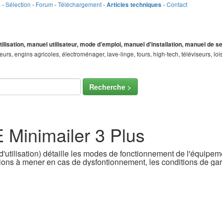
s
-
Sélection
-
Forum
-
Téléchargement
-
-
Contact
Articles techniques
tilisation, manuel utilisateur, mode d'emploi, manuel d'installation, manuel de 
teurs, engins agricoles, électroménager, lave-linge, fours, high-tech, téléviseurs, 
Recherche >
 Minimailer 3 Plus
'utilisation) détaille les modes de fonctionnement de l'équipemen
ons à mener en cas de dysfontionnement, les conditions de gara