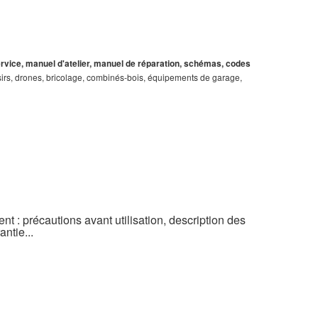
service, manuel d'atelier, manuel de réparation, schémas, codes
loisirs, drones, bricolage, combinés-bois, équipements de garage,
t : précautions avant utilisation, description des
ntie...