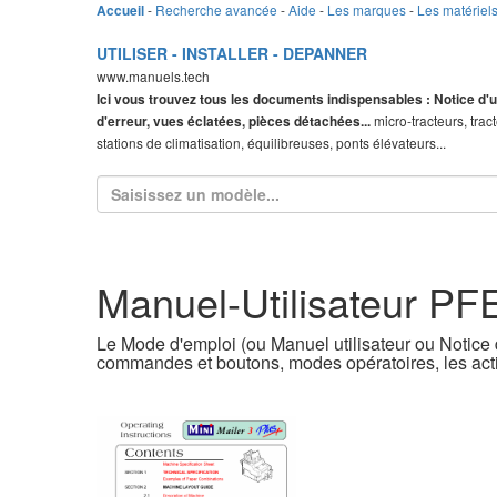
-
Recherche avancée
-
Aide
-
Les marques
-
Les matériel
Accueil
UTILISER - INSTALLER - DEPANNER
www.manuels.tech
Ici vous trouvez tous les documents indispensables : Notice d'u
micro-tracteurs, trac
d'erreur, vues éclatées, pièces détachées...
stations de climatisation, équilibreuses, ponts élévateurs...
Manuel-Utilisateur PFE
Le Mode d'emploi (ou Manuel utilisateur ou Notice d
commandes et boutons, modes opératoires, les acti