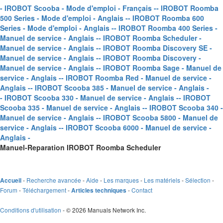
- IROBOT Scooba - Mode d'emploi - Français -
- IROBOT Roomba
500 Series - Mode d'emploi - Anglais -
- IROBOT Roomba 600
Series - Mode d'emploi - Anglais -
- IROBOT Roomba 400 Series -
Manuel de service - Anglais -
- IROBOT Roomba Scheduler -
Manuel de service - Anglais -
- IROBOT Roomba Discovery SE -
Manuel de service - Anglais -
- IROBOT Roomba Discovery -
Manuel de service - Anglais -
- IROBOT Roomba Sage - Manuel de
service - Anglais -
- IROBOT Roomba Red - Manuel de service -
Anglais -
- IROBOT Scooba 385 - Manuel de service - Anglais -
- IROBOT Scooba 330 - Manuel de service - Anglais -
- IROBOT
Scooba 335 - Manuel de service - Anglais -
- IROBOT Scooba 340 -
Manuel de service - Anglais -
- IROBOT Scooba 5800 - Manuel de
service - Anglais -
- IROBOT Scooba 6000 - Manuel de service -
Anglais -
Manuel-Reparation IROBOT Roomba Scheduler
-
Recherche avancée
-
Aide
-
Les marques
-
Les matériels
-
Sélection
-
Accueil
Forum
-
Téléchargement
-
-
Contact
Articles techniques
Conditions d'utilisation
- © 2026 Manuals Network Inc.