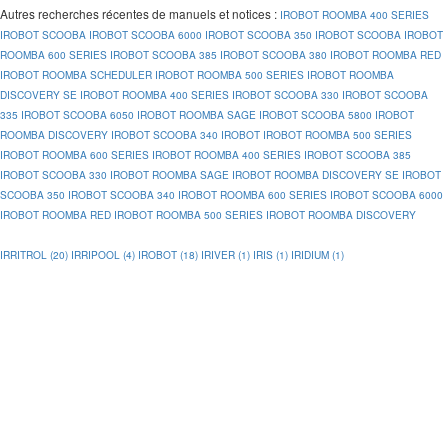
Autres recherches récentes de manuels et notices
:
IROBOT ROOMBA 400 SERIES
IROBOT SCOOBA
IROBOT SCOOBA 6000
IROBOT SCOOBA 350
IROBOT SCOOBA
IROBOT
ROOMBA 600 SERIES
IROBOT SCOOBA 385
IROBOT SCOOBA 380
IROBOT ROOMBA RED
IROBOT ROOMBA SCHEDULER
IROBOT ROOMBA 500 SERIES
IROBOT ROOMBA
DISCOVERY SE
IROBOT ROOMBA 400 SERIES
IROBOT SCOOBA 330
IROBOT SCOOBA
335
IROBOT SCOOBA 6050
IROBOT ROOMBA SAGE
IROBOT SCOOBA 5800
IROBOT
ROOMBA DISCOVERY
IROBOT SCOOBA 340
IROBOT
IROBOT ROOMBA 500 SERIES
IROBOT ROOMBA 600 SERIES
IROBOT ROOMBA 400 SERIES
IROBOT SCOOBA 385
IROBOT SCOOBA 330
IROBOT ROOMBA SAGE
IROBOT ROOMBA DISCOVERY SE
IROBOT
SCOOBA 350
IROBOT SCOOBA 340
IROBOT ROOMBA 600 SERIES
IROBOT SCOOBA 6000
IROBOT ROOMBA RED
IROBOT ROOMBA 500 SERIES
IROBOT ROOMBA DISCOVERY
IRRITROL (20)
IRRIPOOL (4)
IROBOT (18)
IRIVER (1)
IRIS (1)
IRIDIUM (1)