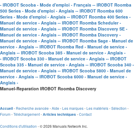
- IROBOT Scooba - Mode d'emploi - Français -
- IROBOT Roomba
500 Series - Mode d'emploi - Anglais -
- IROBOT Roomba 600
Series - Mode d'emploi - Anglais -
- IROBOT Roomba 400 Series -
Manuel de service - Anglais -
- IROBOT Roomba Scheduler -
Manuel de service - Anglais -
- IROBOT Roomba Discovery SE -
Manuel de service - Anglais -
- IROBOT Roomba Discovery -
Manuel de service - Anglais -
- IROBOT Roomba Sage - Manuel de
service - Anglais -
- IROBOT Roomba Red - Manuel de service -
Anglais -
- IROBOT Scooba 385 - Manuel de service - Anglais -
- IROBOT Scooba 330 - Manuel de service - Anglais -
- IROBOT
Scooba 335 - Manuel de service - Anglais -
- IROBOT Scooba 340 -
Manuel de service - Anglais -
- IROBOT Scooba 5800 - Manuel de
service - Anglais -
- IROBOT Scooba 6000 - Manuel de service -
Anglais -
Manuel-Reparation IROBOT Roomba Discovery
-
Recherche avancée
-
Aide
-
Les marques
-
Les matériels
-
Sélection
-
Accueil
Forum
-
Téléchargement
-
-
Contact
Articles techniques
Conditions d'utilisation
- © 2026 Manuals Network Inc.