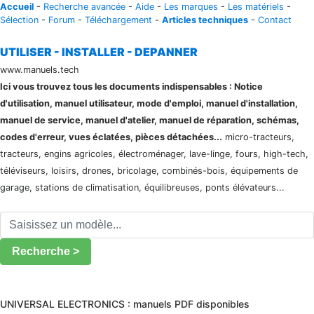
Accueil
-
Recherche avancée
-
Aide
-
Les marques
-
Les matériels
-
Sélection
-
Forum
-
Téléchargement
-
Articles techniques
-
Contact
UTILISER - INSTALLER - DEPANNER
www.manuels.tech
Ici vous trouvez tous les documents indispensables : Notice
d'utilisation, manuel utilisateur, mode d'emploi, manuel d'installation,
manuel de service, manuel d'atelier, manuel de réparation, schémas,
codes d'erreur, vues éclatées, pièces détachées...
micro-tracteurs,
tracteurs, engins agricoles, électroménager, lave-linge, fours, high-tech,
téléviseurs, loisirs, drones, bricolage, combinés-bois, équipements de
garage, stations de climatisation, équilibreuses, ponts élévateurs...
Recherche >
UNIVERSAL ELECTRONICS : manuels PDF disponibles