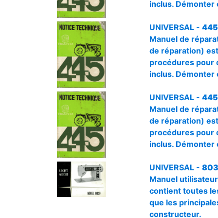
inclus. Démonter o
UNIVERSAL -
445
Manuel de réparat
de réparation) est
procédures pour c
inclus. Démonter o
UNIVERSAL -
445
Manuel de répara
de réparation) est
procédures pour c
inclus. Démonter o
UNIVERSAL -
803
Manuel utilisateu
contient toutes les
que les principale
constructeur.