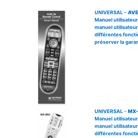
UNIVERSAL -
AVE
Manuel utilisateu
manuel utilisateur)
différentes foncti
préserver la garan
UNIVERSAL -
MX-
Manuel utilisateu
manuel utilisateur)
différentes foncti