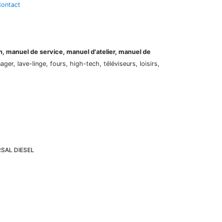
ontact
on, manuel de service, manuel d'atelier, manuel de
er, lave-linge, fours, high-tech, téléviseurs, loisirs,
ERSAL DIESEL