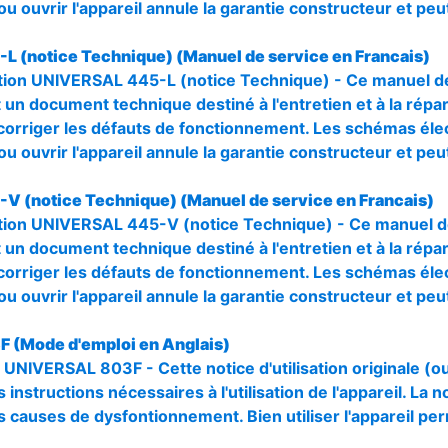
u ouvrir l'appareil annule la garantie constructeur et pe
-L (notice Technique) (Manuel de service en Francais)
ion UNIVERSAL 445-L (notice Technique) - Ce manuel de 
 un document technique destiné à l'entretien et à la répara
orriger les défauts de fonctionnement. Les schémas élec
u ouvrir l'appareil annule la garantie constructeur et pe
-V (notice Technique) (Manuel de service en Francais)
tion UNIVERSAL 445-V (notice Technique) - Ce manuel de
 un document technique destiné à l'entretien et à la répara
orriger les défauts de fonctionnement. Les schémas élec
u ouvrir l'appareil annule la garantie constructeur et pe
F (Mode d'emploi en Anglais)
r UNIVERSAL 803F - Cette notice d'utilisation originale (o
 instructions nécessaires à l'utilisation de l'appareil. La n
s causes de dysfontionnement. Bien utiliser l'appareil pe