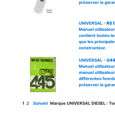
préserver la garan
UNIVERSAL -
R5 
Manuel utilisateur
contient toutes les
que les principale
constructeur.
UNIVERSAL -
U44
Manuel utilisateu
manuel utilisateur)
différentes foncti
préserver la garan
1
2
Suivant
Marque UNIVERSAL DIESEL : Tou