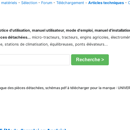
 matériels
-
Sélection
-
Forum
-
Téléchargement
-
Articles techniques
-
C
ice d'utilisation, manuel utilisateur, mode d'emploi, manuel d'installati
èces détachées...
micro-tracteurs, tracteurs, engins agricoles, électroménag
 stations de climatisation, équilibreuses, ponts élévateurs...
Recherche >
talogue des pièces détachées, schémas pdf à télécharger pour la marque : UNIV