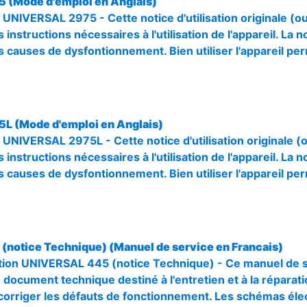
5 (Mode d'emploi en Anglais)
r UNIVERSAL 2975 - Cette notice d'utilisation originale (o
 instructions nécessaires à l'utilisation de l'appareil. La n
s causes de dysfontionnement. Bien utiliser l'appareil pe
5L (Mode d'emploi en Anglais)
r UNIVERSAL 2975L - Cette notice d'utilisation originale (
 instructions nécessaires à l'utilisation de l'appareil. La n
s causes de dysfontionnement. Bien utiliser l'appareil pe
 (notice Technique) (Manuel de service en Francais)
ion UNIVERSAL 445 (notice Technique) - Ce manuel de se
 document technique destiné à l'entretien et à la réparatio
orriger les défauts de fonctionnement. Les schémas élec