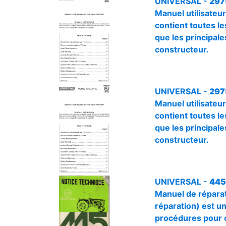
UNIVERSAL -
297
Manuel utilisateu
contient toutes les
que les principale
constructeur.
UNIVERSAL -
297
Manuel utilisateu
contient toutes les
que les principale
constructeur.
UNIVERSAL -
445
Manuel de réparat
réparation) est un
procédures pour c