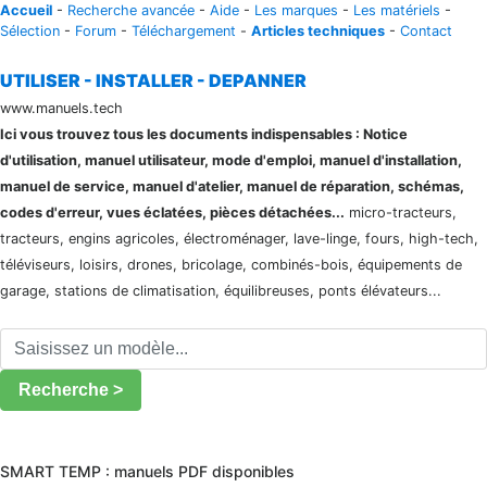
Accueil
-
Recherche avancée
-
Aide
-
Les marques
-
Les matériels
-
Sélection
-
Forum
-
Téléchargement
-
Articles techniques
-
Contact
UTILISER - INSTALLER - DEPANNER
www.manuels.tech
Ici vous trouvez tous les documents indispensables : Notice
d'utilisation, manuel utilisateur, mode d'emploi, manuel d'installation,
manuel de service, manuel d'atelier, manuel de réparation, schémas,
codes d'erreur, vues éclatées, pièces détachées...
micro-tracteurs,
tracteurs, engins agricoles, électroménager, lave-linge, fours, high-tech,
téléviseurs, loisirs, drones, bricolage, combinés-bois, équipements de
garage, stations de climatisation, équilibreuses, ponts élévateurs...
Recherche >
SMART TEMP : manuels PDF disponibles