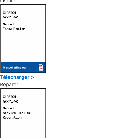
Installer
Télécharger >
Réparer