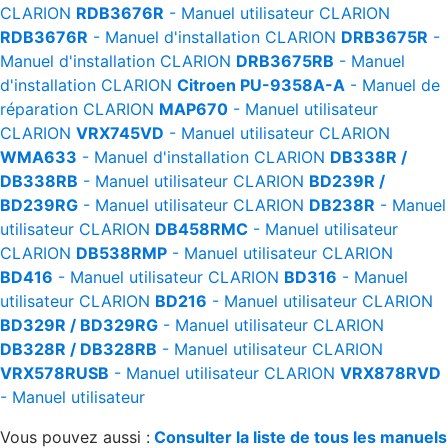
CLARION
RDB3676R
- Manuel utilisateur
CLARION
RDB3676R
- Manuel d'installation
CLARION
DRB3675R
-
Manuel d'installation
CLARION
DRB3675RB
- Manuel
d'installation
CLARION
Citroen PU-9358A-A
- Manuel de
réparation
CLARION
MAP670
- Manuel utilisateur
CLARION
VRX745VD
- Manuel utilisateur
CLARION
WMA633
- Manuel d'installation
CLARION
DB338R /
DB338RB
- Manuel utilisateur
CLARION
BD239R /
BD239RG
- Manuel utilisateur
CLARION
DB238R
- Manuel
utilisateur
CLARION
DB458RMC
- Manuel utilisateur
CLARION
DB538RMP
- Manuel utilisateur
CLARION
BD416
- Manuel utilisateur
CLARION
BD316
- Manuel
utilisateur
CLARION
BD216
- Manuel utilisateur
CLARION
BD329R / BD329RG
- Manuel utilisateur
CLARION
DB328R / DB328RB
- Manuel utilisateur
CLARION
VRX578RUSB
- Manuel utilisateur
CLARION
VRX878RVD
- Manuel utilisateur
Vous pouvez aussi :
Consulter la liste de tous les manuels