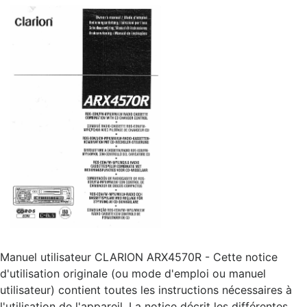
Manuel utilisateur CLARION ARX4570R - Cette notice
d'utilisation originale (ou mode d'emploi ou manuel
utilisateur) contient toutes les instructions nécessaires à
l'utilisation de l'appareil. La notice décrit les différentes