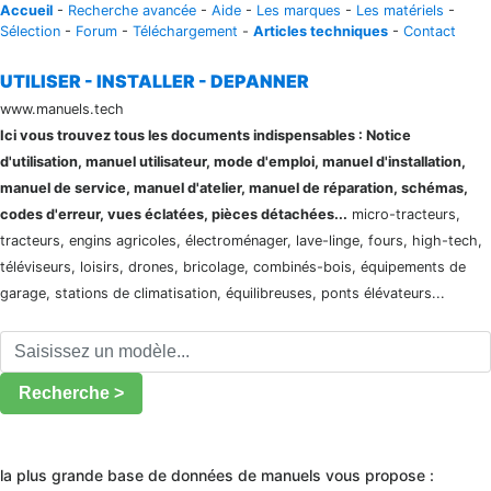
Accueil
-
Recherche avancée
-
Aide
-
Les marques
-
Les matériels
-
Sélection
-
Forum
-
Téléchargement
-
Articles techniques
-
Contact
UTILISER - INSTALLER - DEPANNER
www.manuels.tech
Ici vous trouvez tous les documents indispensables : Notice
d'utilisation, manuel utilisateur, mode d'emploi, manuel d'installation,
manuel de service, manuel d'atelier, manuel de réparation, schémas,
codes d'erreur, vues éclatées, pièces détachées...
micro-tracteurs,
tracteurs, engins agricoles, électroménager, lave-linge, fours, high-tech,
téléviseurs, loisirs, drones, bricolage, combinés-bois, équipements de
garage, stations de climatisation, équilibreuses, ponts élévateurs...
Recherche >
la plus grande base de données de manuels vous propose :