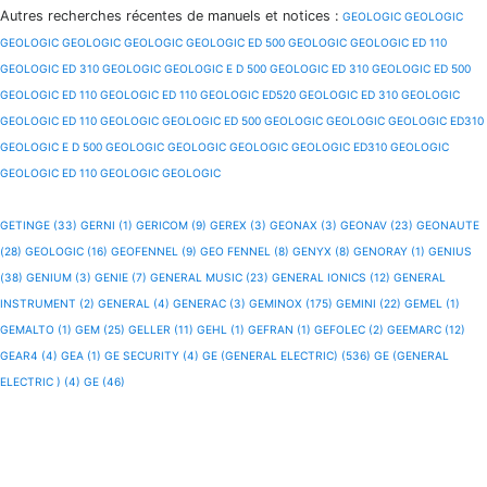
Autres recherches récentes de manuels et notices
:
GEOLOGIC
GEOLOGIC
GEOLOGIC
GEOLOGIC
GEOLOGIC
GEOLOGIC ED 500
GEOLOGIC
GEOLOGIC ED 110
GEOLOGIC ED 310
GEOLOGIC
GEOLOGIC E D 500
GEOLOGIC ED 310
GEOLOGIC ED 500
GEOLOGIC ED 110
GEOLOGIC ED 110
GEOLOGIC ED520
GEOLOGIC ED 310
GEOLOGIC
GEOLOGIC ED 110
GEOLOGIC
GEOLOGIC ED 500
GEOLOGIC
GEOLOGIC
GEOLOGIC ED310
GEOLOGIC E D 500
GEOLOGIC
GEOLOGIC
GEOLOGIC
GEOLOGIC ED310
GEOLOGIC
GEOLOGIC ED 110
GEOLOGIC
GEOLOGIC
GETINGE (33)
GERNI (1)
GERICOM (9)
GEREX (3)
GEONAX (3)
GEONAV (23)
GEONAUTE
(28)
GEOLOGIC (16)
GEOFENNEL (9)
GEO FENNEL (8)
GENYX (8)
GENORAY (1)
GENIUS
(38)
GENIUM (3)
GENIE (7)
GENERAL MUSIC (23)
GENERAL IONICS (12)
GENERAL
INSTRUMENT (2)
GENERAL (4)
GENERAC (3)
GEMINOX (175)
GEMINI (22)
GEMEL (1)
GEMALTO (1)
GEM (25)
GELLER (11)
GEHL (1)
GEFRAN (1)
GEFOLEC (2)
GEEMARC (12)
GEAR4 (4)
GEA (1)
GE SECURITY (4)
GE (GENERAL ELECTRIC) (536)
GE (GENERAL
ELECTRIC ) (4)
GE (46)