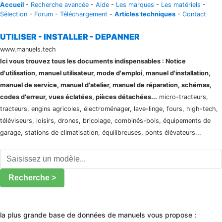
Accueil
-
Recherche avancée
-
Aide
-
Les marques
-
Les matériels
-
Sélection
-
Forum
-
Téléchargement
-
Articles techniques
-
Contact
UTILISER - INSTALLER - DEPANNER
www.manuels.tech
Ici vous trouvez tous les documents indispensables : Notice
d'utilisation, manuel utilisateur, mode d'emploi, manuel d'installation,
manuel de service, manuel d'atelier, manuel de réparation, schémas,
codes d'erreur, vues éclatées, pièces détachées...
micro-tracteurs,
tracteurs, engins agricoles, électroménager, lave-linge, fours, high-tech,
téléviseurs, loisirs, drones, bricolage, combinés-bois, équipements de
garage, stations de climatisation, équilibreuses, ponts élévateurs...
Recherche >
la plus grande base de données de manuels vous propose :