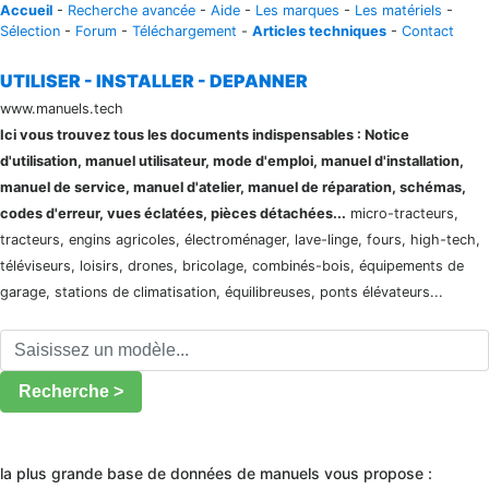
Accueil
-
Recherche avancée
-
Aide
-
Les marques
-
Les matériels
-
Sélection
-
Forum
-
Téléchargement
-
Articles techniques
-
Contact
UTILISER - INSTALLER - DEPANNER
www.manuels.tech
Ici vous trouvez tous les documents indispensables : Notice
d'utilisation, manuel utilisateur, mode d'emploi, manuel d'installation,
manuel de service, manuel d'atelier, manuel de réparation, schémas,
codes d'erreur, vues éclatées, pièces détachées...
micro-tracteurs,
tracteurs, engins agricoles, électroménager, lave-linge, fours, high-tech,
téléviseurs, loisirs, drones, bricolage, combinés-bois, équipements de
garage, stations de climatisation, équilibreuses, ponts élévateurs...
Recherche >
la plus grande base de données de manuels vous propose :