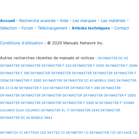
Accueil
-
Recherche avancée
-
Aide
-
Les marques
-
Les matériels
-
Sélection
-
Forum
-
Téléchargement
-
Articles techniques
-
Contact
Conditions d'utilisation
- © 2026 Manuals Network Inc.
Autres recherches récentes de manuels et notices
:
SKYMASTER DC 40
SKYMASTER
SKYMASTER
SKYMASTER F 330
SKYMASTER F 350G
SKYMASTER F 350M
SKYMASTER F 380
SKYMASTER
SKYMASTER
SKYMASTER
SKYMASTER
SKYMASTER F
350M
SKYMASTER F 350G
SKYMASTER
SKYMASTER DC 40 MOBILE 3943
SKYMASTER
DX 23 SLIM
SKYMASTER F 330
SKYMASTER
SKYMASTER F 380
SKYMASTER
SKYMASTER
SKYMASTER
SKYMASTER
SKYMASTER
SKYMASTER
SKYMASTER F 350G
SKYMASTER
SKYMASTER
SKYMASTER
SKYMASTER F 350G M
SKYMASTER F-330MX
USUARIO GUIA USUARIO
SKYMASTER XL 17
SKYMASTER 2440
SKYMASTER
SKYMASTER DC 40 MOBILE 3943
SKYWATCH (1)
SKYTECH (22)
SKYTEC (1)
SKYMETRY (1)
SKYMASTER (12)
SKYJACK (3)