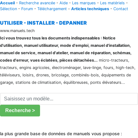
Accueil
-
Recherche avancée
-
Aide
-
Les marques
-
Les matériels
-
Sélection
-
Forum
-
Téléchargement
-
Articles techniques
-
Contact
UTILISER - INSTALLER - DEPANNER
www.manuels.tech
Ici vous trouvez tous les documents indispensables : Notice
d'utilisation, manuel utilisateur, mode d'emploi, manuel d'installation,
manuel de service, manuel d'atelier, manuel de réparation, schémas,
codes d'erreur, vues éclatées, pièces détachées...
micro-tracteurs,
tracteurs, engins agricoles, électroménager, lave-linge, fours, high-tech,
téléviseurs, loisirs, drones, bricolage, combinés-bois, équipements de
garage, stations de climatisation, équilibreuses, ponts élévateurs...
Recherche >
la plus grande base de données de manuels vous propose :