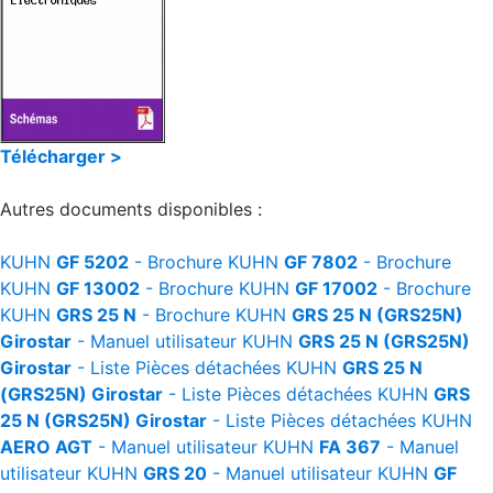
Télécharger >
Autres documents disponibles :
KUHN
GF 5202
- Brochure
KUHN
GF 7802
- Brochure
KUHN
GF 13002
- Brochure
KUHN
GF 17002
- Brochure
KUHN
GRS 25 N
- Brochure
KUHN
GRS 25 N (GRS25N)
Girostar
- Manuel utilisateur
KUHN
GRS 25 N (GRS25N)
Girostar
- Liste Pièces détachées
KUHN
GRS 25 N
(GRS25N) Girostar
- Liste Pièces détachées
KUHN
GRS
25 N (GRS25N) Girostar
- Liste Pièces détachées
KUHN
AERO AGT
- Manuel utilisateur
KUHN
FA 367
- Manuel
utilisateur
KUHN
GRS 20
- Manuel utilisateur
KUHN
GF