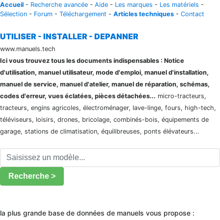
Accueil
-
Recherche avancée
-
Aide
-
Les marques
-
Les matériels
-
Sélection
-
Forum
-
Téléchargement
-
Articles techniques
-
Contact
UTILISER - INSTALLER - DEPANNER
www.manuels.tech
Ici vous trouvez tous les documents indispensables : Notice
d'utilisation, manuel utilisateur, mode d'emploi, manuel d'installation,
manuel de service, manuel d'atelier, manuel de réparation, schémas,
codes d'erreur, vues éclatées, pièces détachées...
micro-tracteurs,
tracteurs, engins agricoles, électroménager, lave-linge, fours, high-tech,
téléviseurs, loisirs, drones, bricolage, combinés-bois, équipements de
garage, stations de climatisation, équilibreuses, ponts élévateurs...
Recherche >
la plus grande base de données de manuels vous propose :