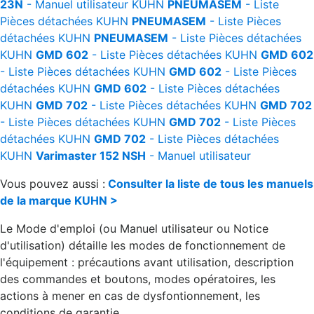
23N
- Manuel utilisateur
KUHN
PNEUMASEM
- Liste
Pièces détachées
KUHN
PNEUMASEM
- Liste Pièces
détachées
KUHN
PNEUMASEM
- Liste Pièces détachées
KUHN
GMD 602
- Liste Pièces détachées
KUHN
GMD 602
- Liste Pièces détachées
KUHN
GMD 602
- Liste Pièces
détachées
KUHN
GMD 602
- Liste Pièces détachées
KUHN
GMD 702
- Liste Pièces détachées
KUHN
GMD 702
- Liste Pièces détachées
KUHN
GMD 702
- Liste Pièces
détachées
KUHN
GMD 702
- Liste Pièces détachées
KUHN
Varimaster 152 NSH
- Manuel utilisateur
Vous pouvez aussi :
Consulter la liste de tous les manuels
de la marque KUHN >
Le Mode d'emploi (ou Manuel utilisateur ou Notice
d'utilisation) détaille les modes de fonctionnement de
l'équipement : précautions avant utilisation, description
des commandes et boutons, modes opératoires, les
actions à mener en cas de dysfontionnement, les
conditions de garantie...