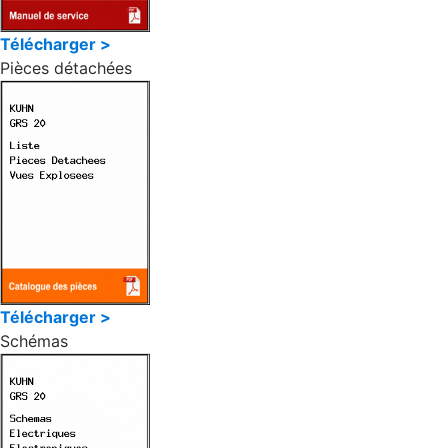
Télécharger >
Pièces détachées
Télécharger >
Schémas