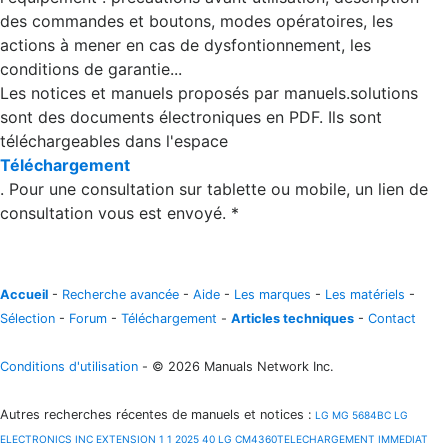
des commandes et boutons, modes opératoires, les
actions à mener en cas de dysfontionnement, les
conditions de garantie...
Les notices et manuels proposés par manuels.solutions
sont des documents électroniques en PDF. Ils sont
téléchargeables dans l'espace
Téléchargement
. Pour une consultation sur tablette ou mobile, un lien de
consultation vous est envoyé. *
Accueil
-
Recherche avancée
-
Aide
-
Les marques
-
Les matériels
-
Sélection
-
Forum
-
Téléchargement
-
Articles techniques
-
Contact
Conditions d'utilisation
- © 2026 Manuals Network Inc.
Autres recherches récentes de manuels et notices
:
LG MG 5684BC
LG
ELECTRONICS INC EXTENSION 1 1 2025 40
LG CM4360TELECHARGEMENT IMMEDIAT