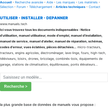
Accueil
-
Recherche avancée
-
Aide
-
Les marques
-
Les matériels
-
Sélection
-
Forum
-
Téléchargement
-
Articles techniques
-
Contact
UTILISER - INSTALLER - DEPANNER
www.manuels.tech
Ici vous trouvez tous les documents indispensables : Notice
d'utilisation, manuel utilisateur, mode d'emploi, manuel d'installation,
manuel de service, manuel d'atelier, manuel de réparation, schémas,
codes d'erreur, vues éclatées, pièces détachées...
micro-tracteurs,
tracteurs, engins agricoles, électroménager, lave-linge, fours, high-tech,
téléviseurs, loisirs, drones, bricolage, combinés-bois, équipements de
garage, stations de climatisation, équilibreuses, ponts élévateurs...
Recherche >
la plus grande base de données de manuels vous propose :