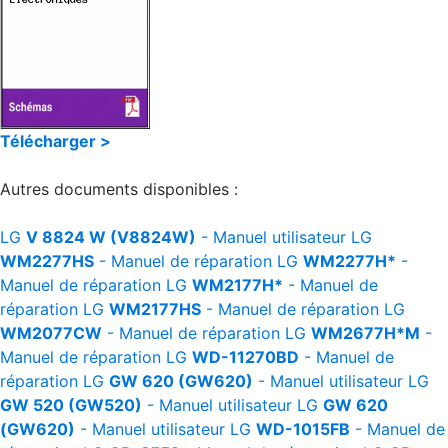
Télécharger >
Autres documents disponibles :
LG
V 8824 W (V8824W)
- Manuel utilisateur
LG
WM2277HS
- Manuel de réparation
LG
WM2277H*
-
Manuel de réparation
LG
WM2177H*
- Manuel de
réparation
LG
WM2177HS
- Manuel de réparation
LG
WM2077CW
- Manuel de réparation
LG
WM2677H*M
-
Manuel de réparation
LG
WD-11270BD
- Manuel de
réparation
LG
GW 620 (GW620)
- Manuel utilisateur
LG
GW 520 (GW520)
- Manuel utilisateur
LG
GW 620
(GW620)
- Manuel utilisateur
LG
WD-1015FB
- Manuel de