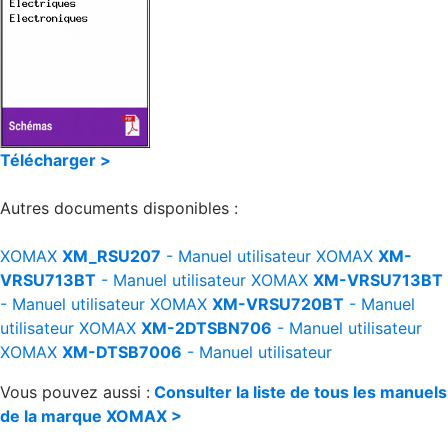
Télécharger >
Autres documents disponibles :
XOMAX
XM_RSU207
- Manuel utilisateur
XOMAX
XM-
VRSU713BT
- Manuel utilisateur
XOMAX
XM-VRSU713BT
- Manuel utilisateur
XOMAX
XM-VRSU720BT
- Manuel
utilisateur
XOMAX
XM-2DTSBN706
- Manuel utilisateur
XOMAX
XM-DTSB7006
- Manuel utilisateur
Vous pouvez aussi :
Consulter la liste de tous les manuels
de la marque XOMAX >