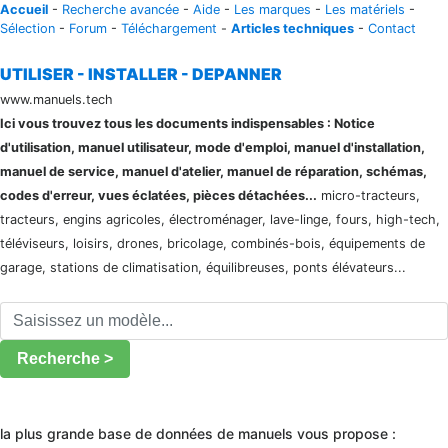
Accueil
-
Recherche avancée
-
Aide
-
Les marques
-
Les matériels
-
Sélection
-
Forum
-
Téléchargement
-
Articles techniques
-
Contact
UTILISER - INSTALLER - DEPANNER
www.manuels.tech
Ici vous trouvez tous les documents indispensables : Notice
d'utilisation, manuel utilisateur, mode d'emploi, manuel d'installation,
manuel de service, manuel d'atelier, manuel de réparation, schémas,
codes d'erreur, vues éclatées, pièces détachées...
micro-tracteurs,
tracteurs, engins agricoles, électroménager, lave-linge, fours, high-tech,
téléviseurs, loisirs, drones, bricolage, combinés-bois, équipements de
garage, stations de climatisation, équilibreuses, ponts élévateurs...
Recherche >
la plus grande base de données de manuels vous propose :