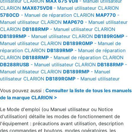
utilisateur
CLARION
MAX 675 VDII
- Manuel utilisateur
CLARION
MAX675VDII
- Manuel utilisateur
CLARION
5780CD
- Manuel de réparation
CLARION
MAP770
-
Manuel utilisateur
CLARION
MAP670
- Manuel utilisateur
CLARION
DB188RMP
- Manuel utilisateur
CLARION
DB189RMP
- Manuel utilisateur
CLARION
DB189RGMP
-
Manuel utilisateur
CLARION
DB189RGMP
- Manuel de
réparation
CLARION
DB189RMP
- Manuel de réparation
CLARION
DB188RMP
- Manuel de réparation
CLARION
DB288RUSB
- Manuel utilisateur
CLARION
DB188RMP
-
Manuel utilisateur
CLARION
DB189RMP
- Manuel
utilisateur
CLARION
DB189RGMP
- Manuel utilisateur
Vous pouvez aussi :
Consulter la liste de tous les manuels
de la marque CLARION >
Le Mode d'emploi (ou Manuel utilisateur ou Notice
d'utilisation) détaille les modes de fonctionnement de
l'équipement : précautions avant utilisation, description
des commandes et boutons, modes opératoires, les