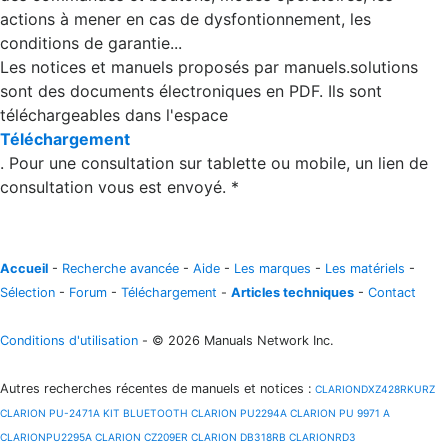
actions à mener en cas de dysfontionnement, les
conditions de garantie...
Les notices et manuels proposés par manuels.solutions
sont des documents électroniques en PDF. Ils sont
téléchargeables dans l'espace
Téléchargement
. Pour une consultation sur tablette ou mobile, un lien de
consultation vous est envoyé. *
Accueil
-
Recherche avancée
-
Aide
-
Les marques
-
Les matériels
-
Sélection
-
Forum
-
Téléchargement
-
Articles techniques
-
Contact
Conditions d'utilisation
- © 2026 Manuals Network Inc.
Autres recherches récentes de manuels et notices
:
CLARIONDXZ428RKURZ
CLARION PU-2471A KIT BLUETOOTH
CLARION PU2294A
CLARION PU 9971 A
CLARIONPU2295A
CLARION CZ209ER
CLARION DB318RB
CLARIONRD3