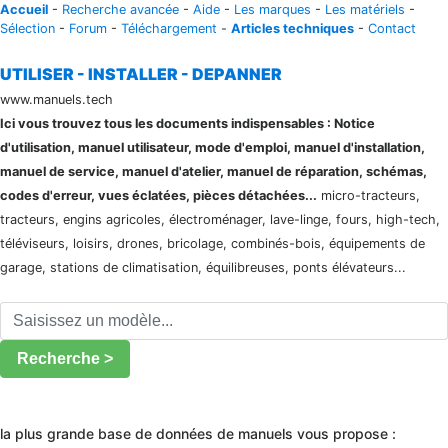
Accueil
-
Recherche avancée
-
Aide
-
Les marques
-
Les matériels
-
Sélection
-
Forum
-
Téléchargement
-
Articles techniques
-
Contact
UTILISER - INSTALLER - DEPANNER
www.manuels.tech
Ici vous trouvez tous les documents indispensables : Notice
d'utilisation, manuel utilisateur, mode d'emploi, manuel d'installation,
manuel de service, manuel d'atelier, manuel de réparation, schémas,
codes d'erreur, vues éclatées, pièces détachées...
micro-tracteurs,
tracteurs, engins agricoles, électroménager, lave-linge, fours, high-tech,
téléviseurs, loisirs, drones, bricolage, combinés-bois, équipements de
garage, stations de climatisation, équilibreuses, ponts élévateurs...
Recherche >
la plus grande base de données de manuels vous propose :