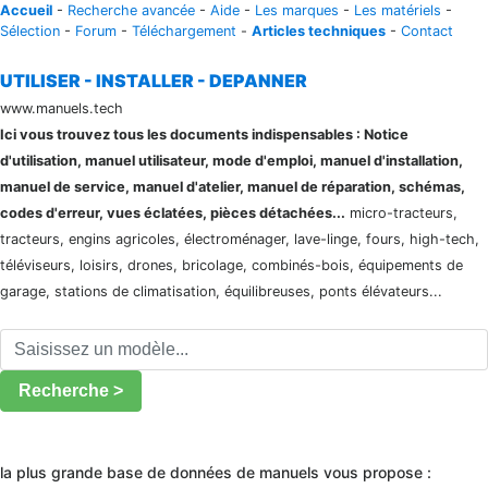
Accueil
-
Recherche avancée
-
Aide
-
Les marques
-
Les matériels
-
Sélection
-
Forum
-
Téléchargement
-
Articles techniques
-
Contact
UTILISER - INSTALLER - DEPANNER
www.manuels.tech
Ici vous trouvez tous les documents indispensables : Notice
d'utilisation, manuel utilisateur, mode d'emploi, manuel d'installation,
manuel de service, manuel d'atelier, manuel de réparation, schémas,
codes d'erreur, vues éclatées, pièces détachées...
micro-tracteurs,
tracteurs, engins agricoles, électroménager, lave-linge, fours, high-tech,
téléviseurs, loisirs, drones, bricolage, combinés-bois, équipements de
garage, stations de climatisation, équilibreuses, ponts élévateurs...
Recherche >
la plus grande base de données de manuels vous propose :