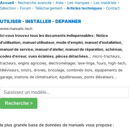
Accueil
-
Recherche avancée
-
Aide
-
Les marques
-
Les matériels
-
Sélection
-
Forum
-
Téléchargement
-
Articles techniques
-
Contact
UTILISER - INSTALLER - DEPANNER
www.manuels.tech
Ici vous trouvez tous les documents indispensables : Notice
d'utilisation, manuel utilisateur, mode d'emploi, manuel d'installation,
manuel de service, manuel d'atelier, manuel de réparation, schémas,
codes d'erreur, vues éclatées, pièces détachées...
micro-tracteurs,
tracteurs, engins agricoles, électroménager, lave-linge, fours, high-tech,
téléviseurs, loisirs, drones, bricolage, combinés-bois, équipements de
garage, stations de climatisation, équilibreuses, ponts élévateurs...
Recherche >
la plus grande base de données de manuels vous propose :