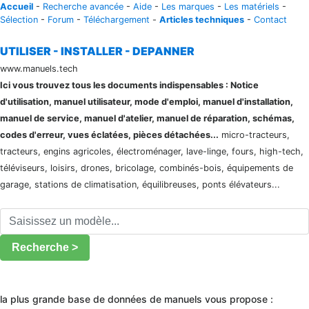
Accueil
-
Recherche avancée
-
Aide
-
Les marques
-
Les matériels
-
Sélection
-
Forum
-
Téléchargement
-
Articles techniques
-
Contact
UTILISER - INSTALLER - DEPANNER
www.manuels.tech
Ici vous trouvez tous les documents indispensables : Notice
d'utilisation, manuel utilisateur, mode d'emploi, manuel d'installation,
manuel de service, manuel d'atelier, manuel de réparation, schémas,
codes d'erreur, vues éclatées, pièces détachées...
micro-tracteurs,
tracteurs, engins agricoles, électroménager, lave-linge, fours, high-tech,
téléviseurs, loisirs, drones, bricolage, combinés-bois, équipements de
garage, stations de climatisation, équilibreuses, ponts élévateurs...
Recherche >
la plus grande base de données de manuels vous propose :