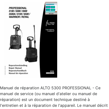
Manuel de réparation ALTO 5300 PROFESSIONAL - Ce
manuel de service (ou manuel d'atelier ou manuel de
réparation) est un document technique destiné à
l'entretien et à la réparation de l'appareil. Le manuel décrit