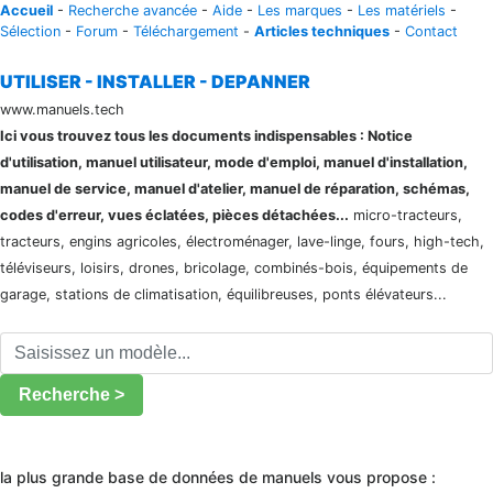
Accueil
-
Recherche avancée
-
Aide
-
Les marques
-
Les matériels
-
Sélection
-
Forum
-
Téléchargement
-
Articles techniques
-
Contact
UTILISER - INSTALLER - DEPANNER
www.manuels.tech
Ici vous trouvez tous les documents indispensables : Notice
d'utilisation, manuel utilisateur, mode d'emploi, manuel d'installation,
manuel de service, manuel d'atelier, manuel de réparation, schémas,
codes d'erreur, vues éclatées, pièces détachées...
micro-tracteurs,
tracteurs, engins agricoles, électroménager, lave-linge, fours, high-tech,
téléviseurs, loisirs, drones, bricolage, combinés-bois, équipements de
garage, stations de climatisation, équilibreuses, ponts élévateurs...
Recherche >
la plus grande base de données de manuels vous propose :