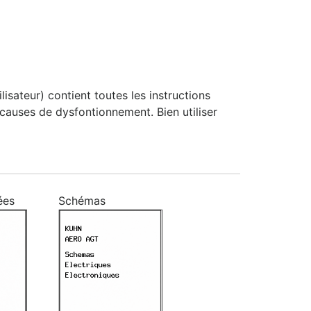
isateur) contient toutes les instructions
es causes de dysfontionnement. Bien utiliser
ées
Schémas