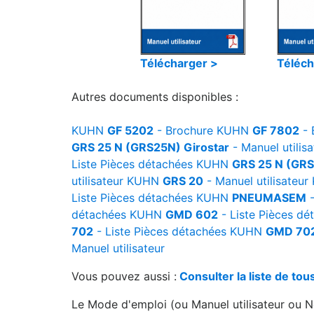
Télécharger >
Téléch
Autres documents disponibles :
KUHN
GF 5202
- Brochure
KUHN
GF 7802
- 
GRS 25 N (GRS25N) Girostar
- Manuel utilisa
Liste Pièces détachées
KUHN
GRS 25 N (GRS
utilisateur
KUHN
GRS 20
- Manuel utilisateur
Liste Pièces détachées
KUHN
PNEUMASEM
-
détachées
KUHN
GMD 602
- Liste Pièces dé
702
- Liste Pièces détachées
KUHN
GMD 70
Manuel utilisateur
Vous pouvez aussi :
Consulter la liste de t
Le Mode d'emploi (ou Manuel utilisateur ou No