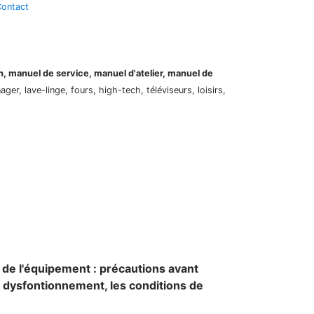
ontact
on, manuel de service, manuel d'atelier, manuel de
er, lave-linge, fours, high-tech, téléviseurs, loisirs,
 de l'équipement : précautions avant
e dysfontionnement, les conditions de