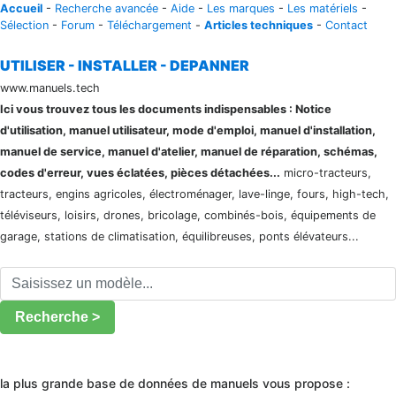
Accueil
-
Recherche avancée
-
Aide
-
Les marques
-
Les matériels
-
Sélection
-
Forum
-
Téléchargement
-
Articles techniques
-
Contact
UTILISER - INSTALLER - DEPANNER
www.manuels.tech
Ici vous trouvez tous les documents indispensables : Notice
d'utilisation, manuel utilisateur, mode d'emploi, manuel d'installation,
manuel de service, manuel d'atelier, manuel de réparation, schémas,
codes d'erreur, vues éclatées, pièces détachées...
micro-tracteurs,
tracteurs, engins agricoles, électroménager, lave-linge, fours, high-tech,
téléviseurs, loisirs, drones, bricolage, combinés-bois, équipements de
garage, stations de climatisation, équilibreuses, ponts élévateurs...
Recherche >
la plus grande base de données de manuels vous propose :