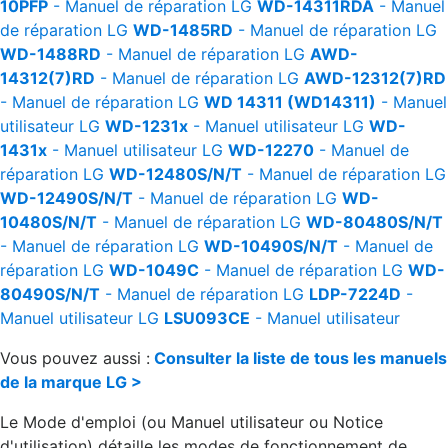
10PFP
- Manuel de réparation
LG
WD-14311RDA
- Manuel
de réparation
LG
WD-1485RD
- Manuel de réparation
LG
WD-1488RD
- Manuel de réparation
LG
AWD-
14312(7)RD
- Manuel de réparation
LG
AWD-12312(7)RD
- Manuel de réparation
LG
WD 14311 (WD14311)
- Manuel
utilisateur
LG
WD-1231x
- Manuel utilisateur
LG
WD-
1431x
- Manuel utilisateur
LG
WD-12270
- Manuel de
réparation
LG
WD-12480S/N/T
- Manuel de réparation
LG
WD-12490S/N/T
- Manuel de réparation
LG
WD-
10480S/N/T
- Manuel de réparation
LG
WD-80480S/N/T
- Manuel de réparation
LG
WD-10490S/N/T
- Manuel de
réparation
LG
WD-1049C
- Manuel de réparation
LG
WD-
80490S/N/T
- Manuel de réparation
LG
LDP-7224D
-
Manuel utilisateur
LG
LSU093CE
- Manuel utilisateur
Vous pouvez aussi :
Consulter la liste de tous les manuels
de la marque LG >
Le Mode d'emploi (ou Manuel utilisateur ou Notice
d'utilisation) détaille les modes de fonctionnement de